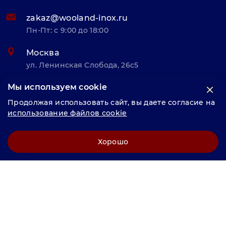
zakaz@wooland-inox.ru
Пн-Пт: с 9:00 до 18:00
Москва
ул. Ленинская Слобода, 26с5
Мы используем cookie
© «Велунд нержавейка» 2025, Разработка и комплексное
Продолжая использовать сайт, вы даете согласие на
продвижение "
LCAgency
"
использование файлов cookie
Политика конфиденциальности
Хорошо