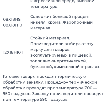
к агрессивной среде, высокой
температуре.
Содержит большой процент
08Х18Н9,
никеля, хрома. Жаропрочный
08Х18Н10
материал.
Стойкий материал.
Производители выбирают эту
марку для товаров,
12Х18Н10Т
эксплуатируемых в пищевой,
топливно-энергетической,
бумажной, химической отраслях.
Готовые товары проходят термическую
обработку, закалку. Процедуру термической
обработки проводят при температуре 700 —
950 градусов. Закалку производители проводят
при температуре 590 градусов.