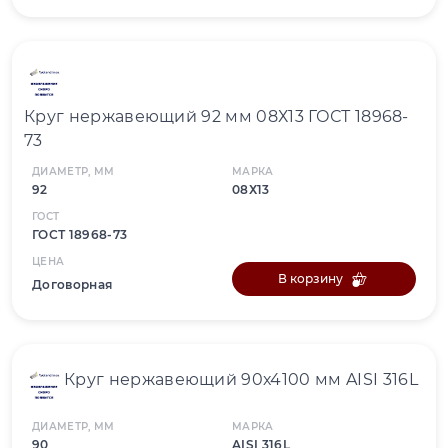
Круг нержавеющий 92 мм 08Х13 ГОСТ 18968-
73
ДИАМЕТР, ММ
МАРКА
92
08Х13
ГОСТ
ГОСТ 18968-73
ЦЕНА
В корзину
Договорная
Круг нержавеющий 90х4100 мм AISI 316L
ДИАМЕТР, ММ
МАРКА
90
AISI 316L