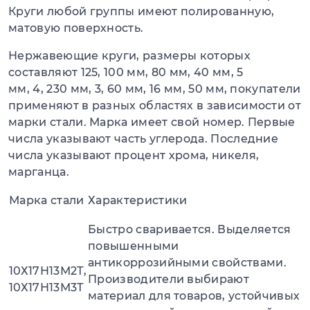
Круги любой группы имеют полированную,
матовую поверхность.
Нержавеющие круги, размеры которых
составляют 125, 100 мм, 80 мм, 40 мм, 5
мм, 4, 230 мм, 3, 60 мм, 16 мм, 50 мм, покупатели
применяют в разных областях в зависимости от
марки стали. Марка имеет свой номер. Первые
числа указывают часть углерода. Последние
числа указывают процент хрома, никеля,
марганца.
Марка стали
Характеристики
Быстро сваривается. Выделяется
повышенными
антикоррозийными свойствами.
10Х17Н13М2Т,
Производители выбирают
10Х17Н13М3Т
материал для товаров, устойчивых