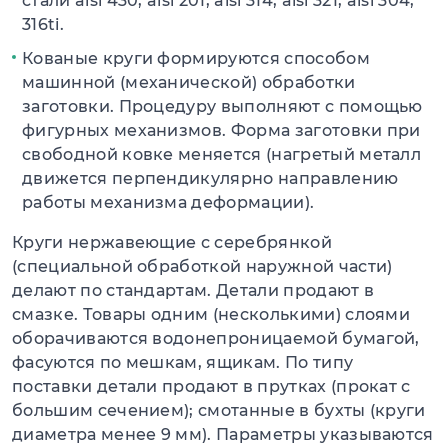
стали aisi 430, aisi 201, aisi 314, aisi 321, aisi 304,
316ti.
Кованые круги формируются способом
машинной (механической) обработки
заготовки. Процедуру выполняют с помощью
фигурных механизмов. Форма заготовки при
свободной ковке меняется (нагретый металл
движется перпендикулярно направлению
работы механизма деформации).
Круги нержавеющие с серебрянкой
(специальной обработкой наружной части)
делают по стандартам. Детали продают в
смазке. Товары одним (несколькими) слоями
оборачиваются водонепроницаемой бумагой,
фасуются по мешкам, ящикам. По типу
поставки детали продают в прутках (прокат с
большим сечением); смотанные в бухты (круги
диаметра менее 9 мм). Параметры указываются