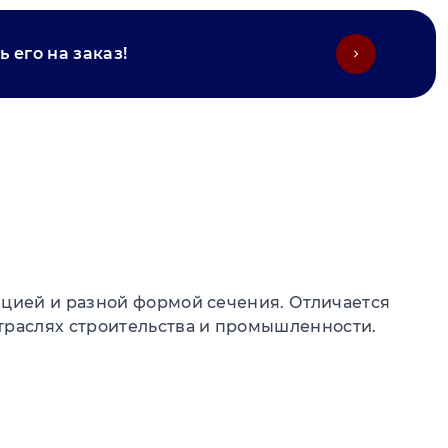
 его на заказ!
кцией и разной формой сечения. Отличается
траслях строительства и промышленности.