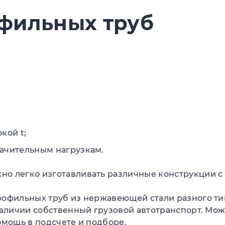
фильных труб
кой t;
начительным нагрузкам.
о легко изготавливать различные конструкции с
рофильных труб из нержавеющей стали разного тип
наличии собственный грузовой автотранспорт. Мож
омощь в подсчете и подборе.