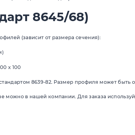
дарт 8645/68)
илей (зависит от размера сечения):
м)
200 х 100
тандартом 8639-82. Размер профиля может быть от
можно в нашей компании. Для заказа используйте