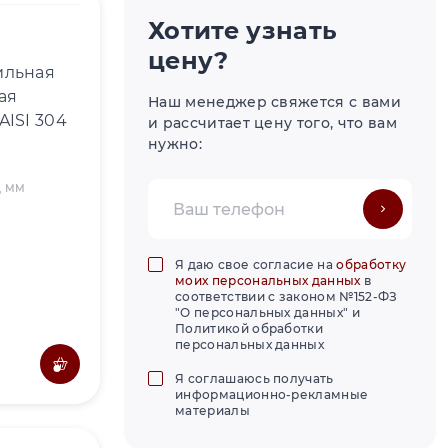
Хотите узнать
цену?
ильная
ая
Наш менеджер свяжется с вами
AISI 304
и рассчитает цену того, что вам
нужно:
, ММ
Я даю свое согласие на
обработку
моих персональных данных
в
соответствии с законом №152-ФЗ
"О персональных данных" и
Политикой обработки
персональных данных
Я соглашаюсь получать
информационно-рекламные
материалы