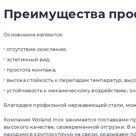
Преимущества про
Основными являются:
отсутствие окисления;
эстетичный вид;
простота монтажа;
высока стойкость к перепадам температур, высо
устойчивость к механическому воздействию, з
Благодаря профильной нержавеющей стали, можн
Компания Woland Inox занимается поставками п
высокого качестве, своевременной отгрузки. В 
находимся круглосуточно на связи, оказываем п