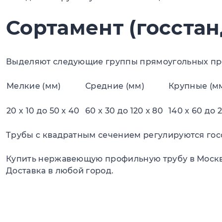
Сортамент (госстан
Выделяют следующие группы прямоугольных проф
Мелкие (мм)
Средние (мм)
Крупные (м
20 х 10 до 50 х 40
60 х 30 до 120 х 80
140 х 60 до 
Трубы с квадратным сечением регулируются госс
Купить нержавеющую профильную трубу в Москве 
Доставка в любой город.