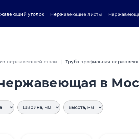
жавеющий уголок
Нержавеющие листы
Нержавеющи
 из нержавеющей стали
Труба профильная нержавею
 нержавеющая в Мо