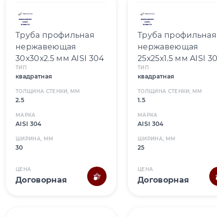
Труба профильная
Труба профильная
нержавеющая
нержавеющая
30х30х2.5 мм AISI 304
25х25х1.5 мм AISI 3
ТИП
ТИП
квадратная
квадратная
ТОЛЩИНА СТЕНКИ, ММ
ТОЛЩИНА СТЕНКИ, ММ
2.5
1.5
МАРКА
МАРКА
AISI 304
AISI 304
ШИРИНА, ММ
ШИРИНА, ММ
30
25
ЦЕНА
ЦЕНА
Договорная
Договорная