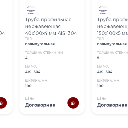
Труба профильная
Труба проф
нержавеющая
нержавеющ
304
40х100х4 мм AISI 304
150х100х5 мм
ТИП
ТИП
прямоугольная
прямоугольная
ТОЛЩИНА СТЕНКИ, ММ
ТОЛЩИНА СТЕНКИ
4
5
МАРКА
МАРКА
AISI 304
AISI 304
ШИРИНА, ММ
ШИРИНА, ММ
100
100
ЦЕНА
ЦЕНА
Договорная
Договорная