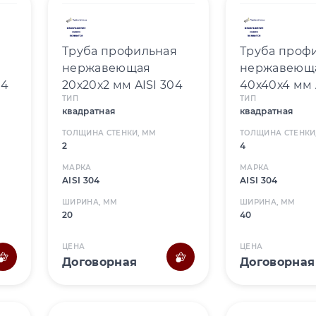
Труба профильная
Труба проф
нержавеющая
нержавеющ
04
20х20х2 мм AISI 304
40х40х4 мм 
ТИП
ТИП
квадратная
квадратная
ТОЛЩИНА СТЕНКИ, ММ
ТОЛЩИНА СТЕНКИ
2
4
МАРКА
МАРКА
AISI 304
AISI 304
ШИРИНА, ММ
ШИРИНА, ММ
20
40
ЦЕНА
ЦЕНА
Договорная
Договорная