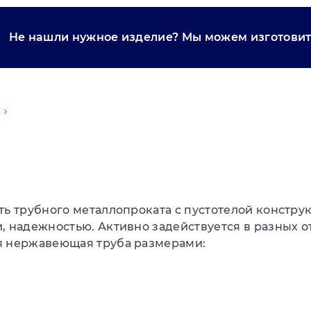
Не нашли нужное изделие? Мы можем изготовить
ь трубного металлопроката с пустотелой констру
, надежностью. Активно задействуется в разных о
я нержавеющая труба размерами: