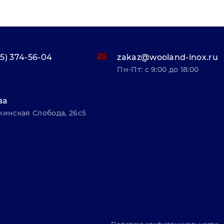
95) 374-56-04
zakaz@wooland-inox.ru
Пн-Пт: с 9:00 до 18:00
ва
нинская Слобода, 26с5