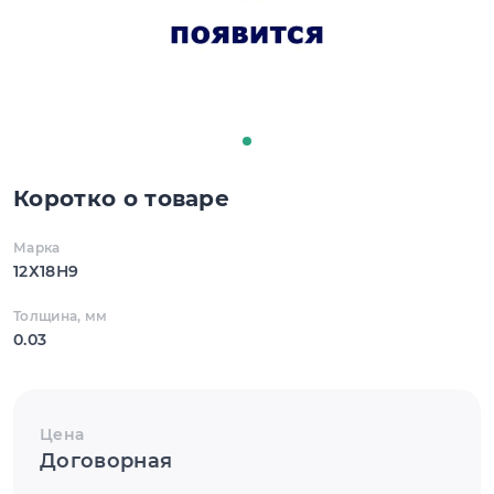
Коротко о товаре
Марка
12Х18Н9
Толщина, мм
0.03
Цена
Договорная