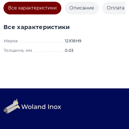
Все характеристики
Описание
Оплата и
Все характеристики
Марка
12Х18Н9
Толщина, мм
0.03