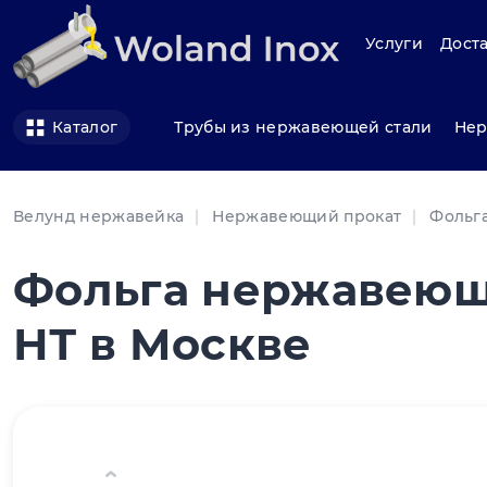
Услуги
Доста
Трубы из нержавеющей стали
Нер
Каталог
Велунд нержавейка
Нержавеющий прокат
Фольг
Фольга нержавеюща
НТ в Москве