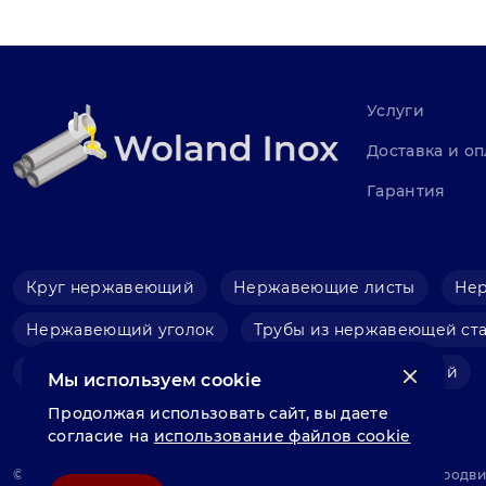
Услуги
Доставка и оп
Гарантия
Круг нержавеющий
Нержавеющие листы
Не
Нержавеющий уголок
Трубы из нержавеющей ст
Фольга нержавеющая
Швеллер нержавеющий
Мы используем cookie
Продолжая использовать сайт, вы даете
согласие на
использование файлов cookie
© «Велунд нержавейка» 2025, Разработка и комплексное продв