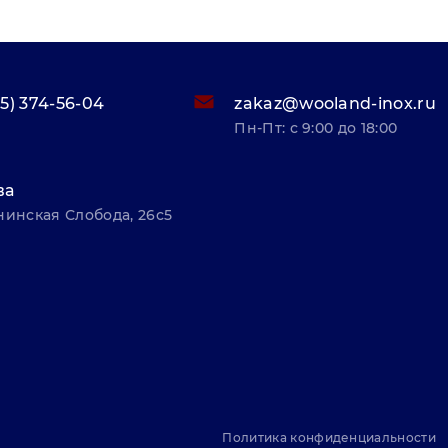
95) 374-56-04
zakaz@wooland-inox.ru
Пн-Пт: с 9:00 до 18:00
ва
нинская Слобода, 26с5
Политика конфиденциальности