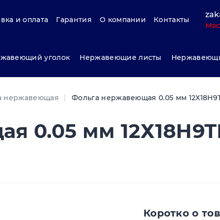
zak
вка и оплата
Гарантия
О компании
Контакты
Мос
жавеющий уголок
Нержавеющие листы
Нержавеющи
а нержавеющая
Фольга нержавеющая 0.05 мм 12Х18Н9
я 0.05 мм 12Х18Н9Т
Коротко о то