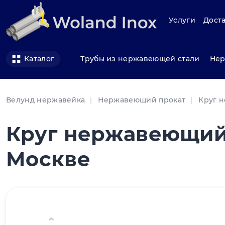
Услуги
Доста
Трубы из нержавеющей стали
Нер
Каталог
Велунд нержавейка
Нержавеющий прокат
Круг 
Круг нержавеющий 9
Москве