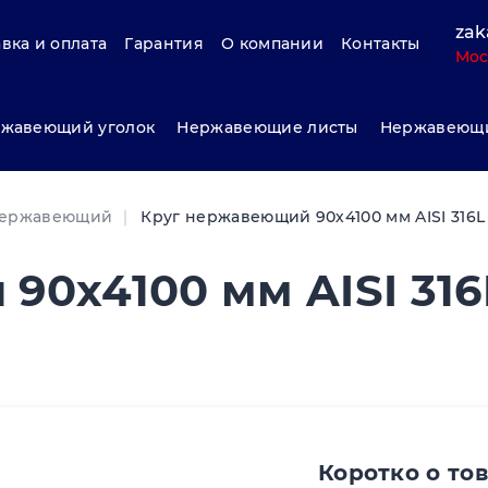
zak
вка и оплата
Гарантия
О компании
Контакты
Мос
жавеющий уголок
Нержавеющие листы
Нержавеющи
нержавеющий
Круг нержавеющий 90х4100 мм AISI 316L
0х4100 мм AISI 316
Коротко о то