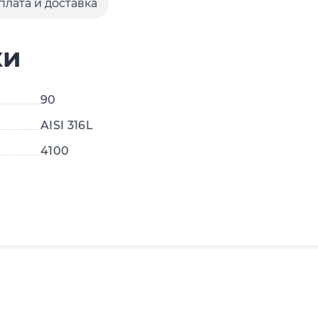
плата и доставка
ки
90
AISI 316L
4100