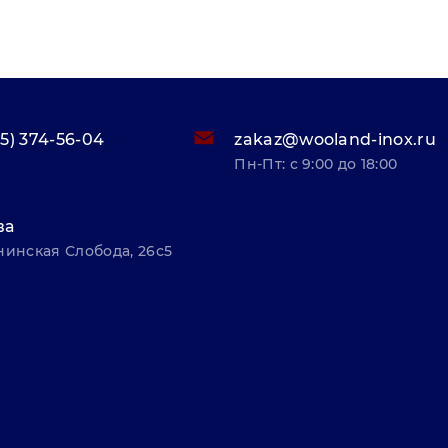
95) 374-56-04
zakaz@wooland-inox.ru
Пн-Пт: с 9:00 до 18:00
ва
нинская Слобода, 26с5