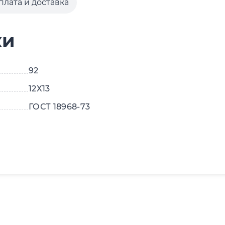
плата и доставка
ки
92
12Х13
ГОСТ 18968-73