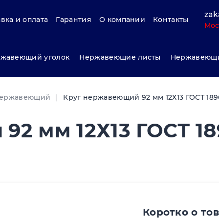
zak
вка и оплата
Гарантия
О компании
Контакты
Мос
жавеющий уголок
Нержавеющие листы
Нержавеющи
нержавеющий
Круг нержавеющий 92 мм 12Х13 ГОСТ 189
92 мм 12Х13 ГОСТ 18
Коротко о то