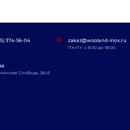
95) 374-56-04
zakaz@wooland-inox.ru
Пн-Пт: с 9:00 до 18:00
ва
нинская Слобода, 26с5