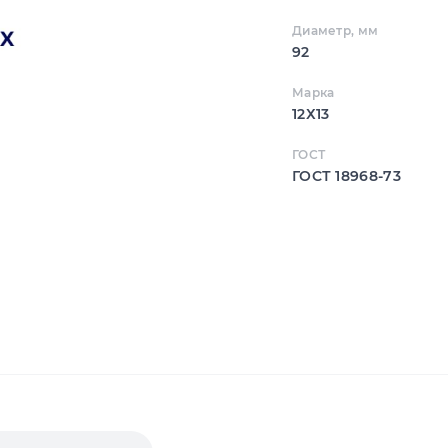
Диаметр, мм
92
Марка
12Х13
ГОСТ
ГОСТ 18968-73