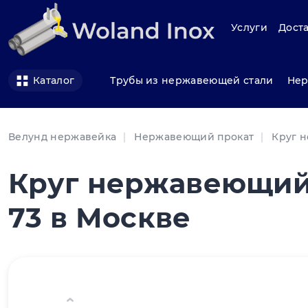
Услуги
Доста
Трубы из нержавеющей стали
Нер
Каталог
Велунд нержавейка
Нержавеющий прокат
Круг 
Круг нержавеющий 
73 в Москве