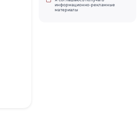
информационно-рекламные
материалы