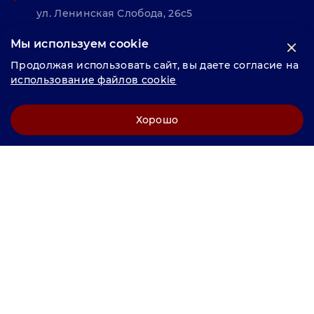
ул. Ленинская Слобода, 26с5
Мы используем cookie
© «Велунд нержавейка» 2025, Разработка и комплексное
Продолжая использовать сайт, вы даете согласие на
продвижение "
LCAgency
"
использование файлов cookie
Политика конфиденциальности
Хорошо