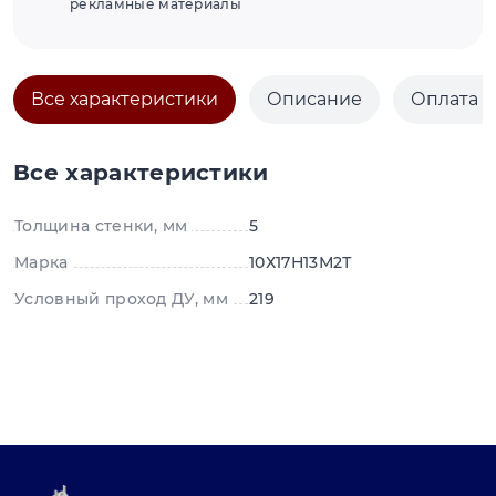
рекламные материалы
Все характеристики
Описание
Оплата и
Все характеристики
Толщина стенки, мм
5
Марка
10Х17Н13М2Т
Условный проход ДУ, мм
219