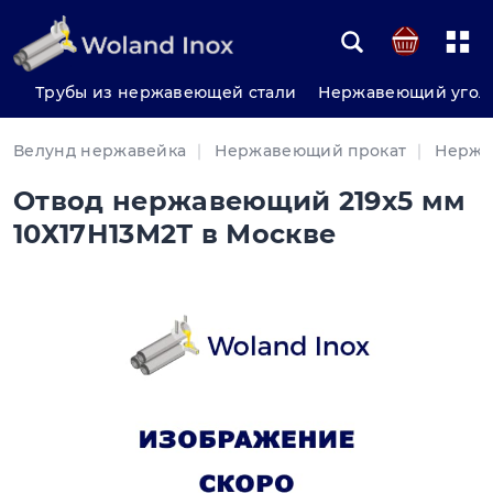
Трубы из нержавеющей стали
Нержавеющий угол
Велунд нержавейка
Нержавеющий прокат
Нержа
Отвод нержавеющий 219х5 мм
10Х17Н13М2Т в Москве