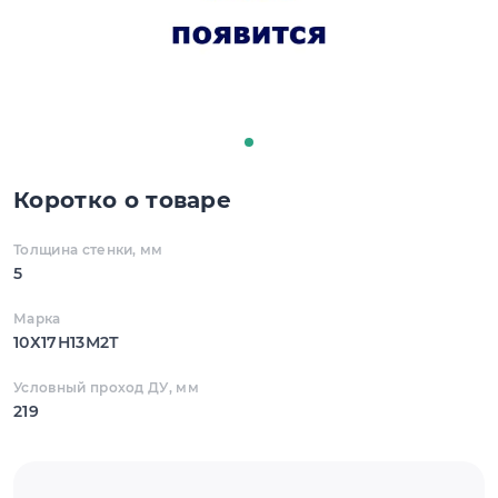
Коротко о товаре
Толщина стенки, мм
5
Марка
10Х17Н13М2Т
Условный проход ДУ, мм
219