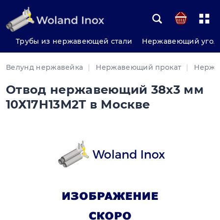
Трубы из нержавеющей стали
Нержавеющий угол
Велунд нержавейка
Нержавеющий прокат
Нержа
Отвод нержавеющий 38х3 мм
10Х17Н13М2Т в Москве