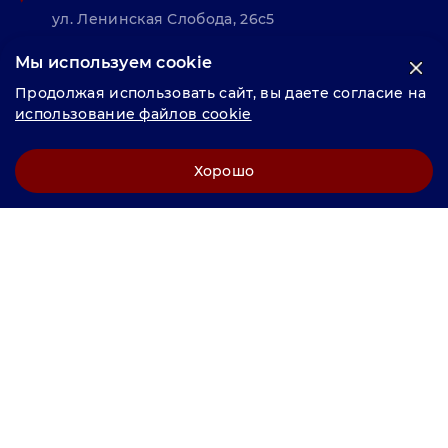
ул. Ленинская Слобода, 26с5
Мы используем cookie
© «Велунд нержавейка» 2025, Разработка и комплексное
Продолжая использовать сайт, вы даете согласие на
продвижение "
LCAgency
"
использование файлов cookie
Политика конфиденциальности
Хорошо