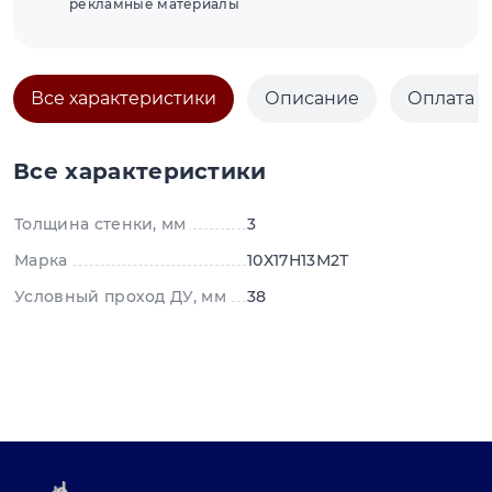
рекламные материалы
Все характеристики
Описание
Оплата и
Все характеристики
Толщина стенки, мм
3
Марка
10Х17Н13М2Т
Условный проход ДУ, мм
38