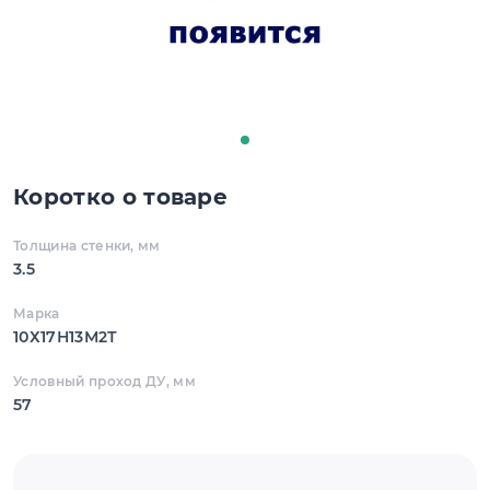
Коротко о товаре
Толщина стенки, мм
3.5
Марка
10Х17Н13М2Т
Условный проход ДУ, мм
57