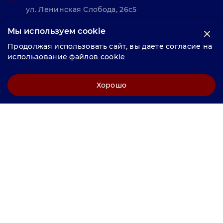
ул. Ленинская Слобода, 26с5
Мы используем cookie
© «Велунд нержавейка» 2025, Разработка и комплексное
Продолжая использовать сайт, вы даете согласие на
продвижение "
LCAgency
"
использование файлов cookie
Политика конфиденциальности
Хорошо