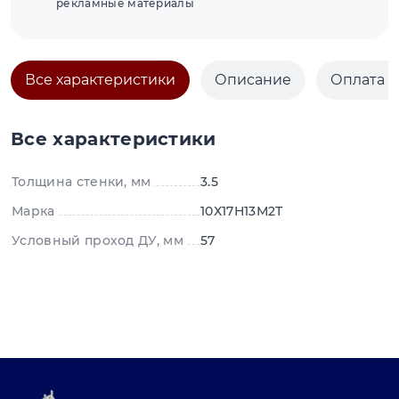
рекламные материалы
Все характеристики
Описание
Оплата и
Все характеристики
Толщина стенки, мм
3.5
Марка
10Х17Н13М2Т
Условный проход ДУ, мм
57