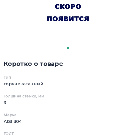
Коротко о товаре
Тип
горячекатанный
Толщина стенки, мм
3
Марка
AISI 304
ГОСТ