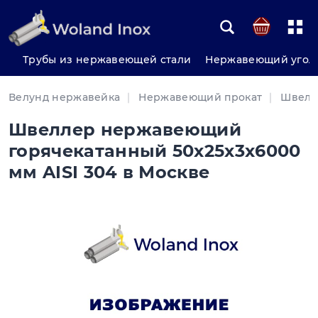
Трубы из нержавеющей стали
Нержавеющий угол
Велунд нержавейка
Нержавеющий прокат
Швелл
Швеллер нержавеющий
горячекатанный 50х25х3х6000
мм AISI 304 в Москве