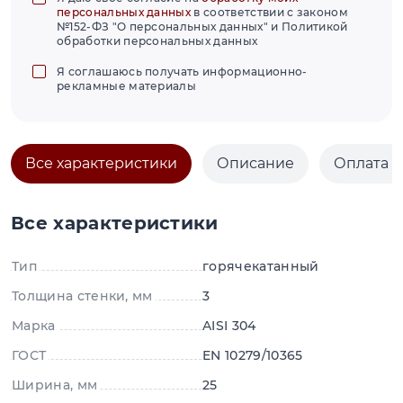
персональных данных
в соответствии с законом
№152-ФЗ "О персональных данных" и Политикой
обработки персональных данных
Я соглашаюсь получать информационно-
рекламные материалы
Все характеристики
Описание
Оплата и
Все характеристики
Тип
горячекатанный
Толщина стенки, мм
3
Марка
AISI 304
ГОСТ
EN 10279/10365
Ширина, мм
25