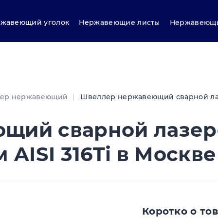
жавеющий уголок
Нержавеющие листы
Нержавеющи
ер нержавеющий
Швеллер нержавеющий сварной лазе
щий сварной лазе
 AISI 316Ti в Москве
Коротко о то