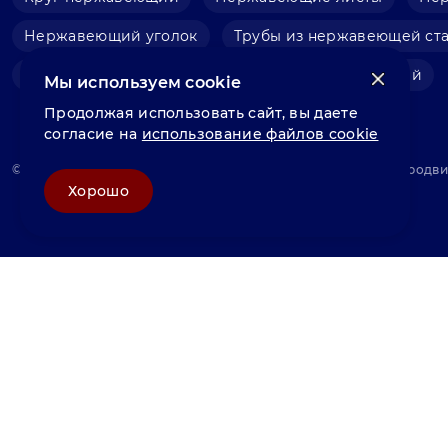
Нержавеющий уголок
Трубы из нержавеющей ст
Фольга нержавеющая
Швеллер нержавеющий
Мы используем cookie
Продолжая использовать сайт, вы даете
согласие на
использование файлов cookie
© «Велунд нержавейка» 2025, Разработка и комплексное продв
Хорошо