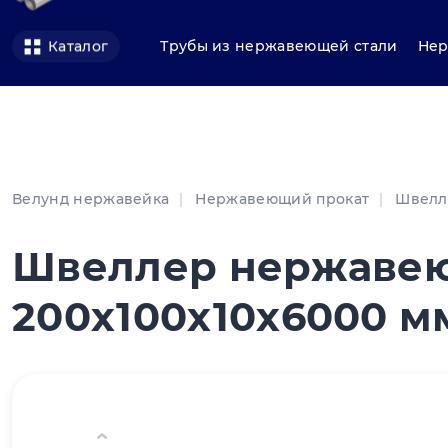
Трубы из нержавеющей стали
Нер
Каталог
Велунд нержавейка
Нержавеющий прокат
Швелл
Швеллер нержавею
200х100х10х6000 мм