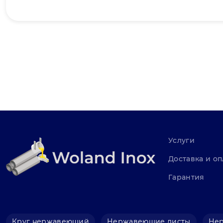
Услуги
Доставка и оп
Гарантия
Круг нержавеющий
Нержавеющие листы
Не