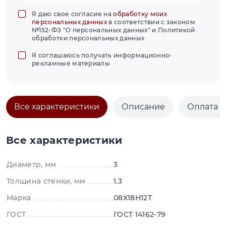
Я даю свое согласие на
обработку моих
персональных данных
в соответствии с законом
№152-ФЗ "О персональных данных" и Политикой
обработки персональных данных
Я соглашаюсь получать информационно-
рекламные материалы
Все характеристики
Описание
Оплата и
Все характеристики
Диаметр, мм
3
Толщина стенки, мм
1.3
Марка
08Х18Н12Т
ГОСТ
ГОСТ 14162-79