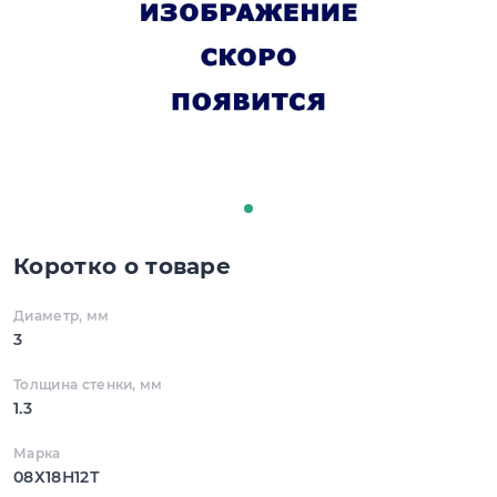
Коротко о товаре
Диаметр, мм
3
Толщина стенки, мм
1.3
Марка
08Х18Н12Т