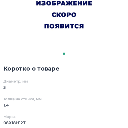
Коротко о товаре
Диаметр, мм
3
Толщина стенки, мм
1.4
Марка
08Х18Н12Т