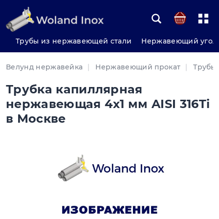
Трубы из нержавеющей стали
Нержавеющий угол
Велунд нержавейка
Нержавеющий прокат
Трубы
Трубка капиллярная
нержавеющая 4х1 мм AISI 316Ti
в Москве