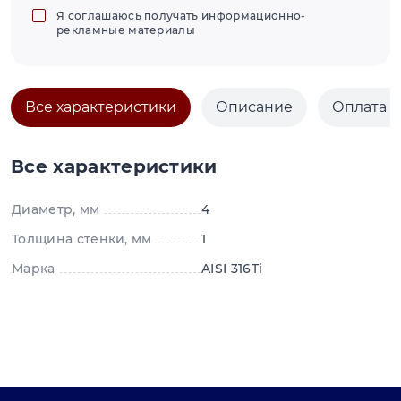
Я соглашаюсь получать информационно-
рекламные материалы
Все характеристики
Описание
Оплата и
Все характеристики
Диаметр, мм
4
Толщина стенки, мм
1
Марка
AISI 316Ti