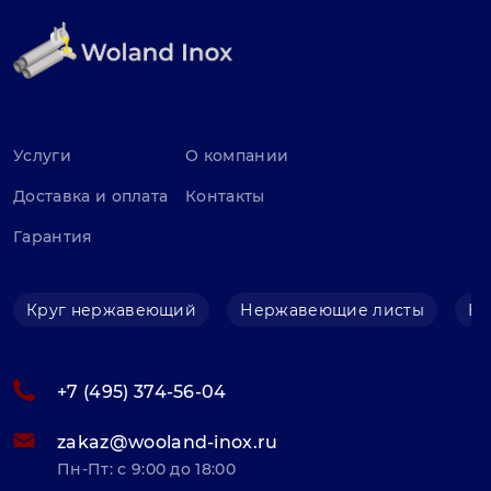
Услуги
О компании
Доставка и оплата
Контакты
Гарантия
Круг нержавеющий
Нержавеющие листы
Не
+7 (495) 374-56-04
zakaz@wooland-inox.ru
Пн-Пт: с 9:00 до 18:00