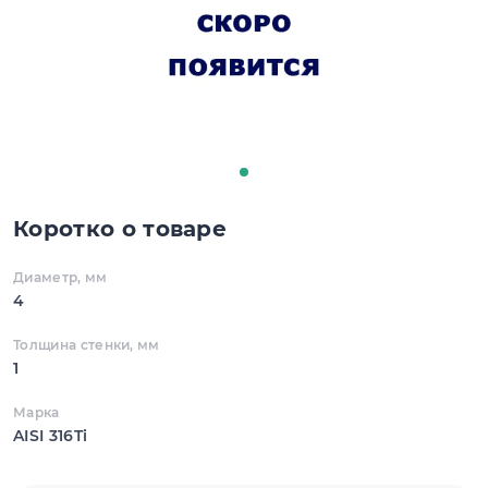
Коротко о товаре
Диаметр, мм
4
Толщина стенки, мм
1
Марка
AISI 316Ti