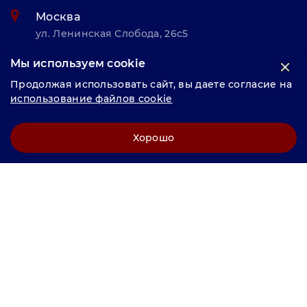
Москва
ул. Ленинская Слобода, 26с5
Мы используем cookie
© «Велунд нержавейка» 2025, Разработка и комплексное
Продолжая использовать сайт, вы даете согласие на
продвижение "
LCAgency
"
использование файлов cookie
Политика конфиденциальности
Хорошо