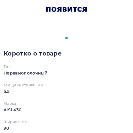
Коротко о товаре
Тип
Неравнополочный
Толщина стенки, мм
5.5
Марка
AISI 430
Ширина, мм
90