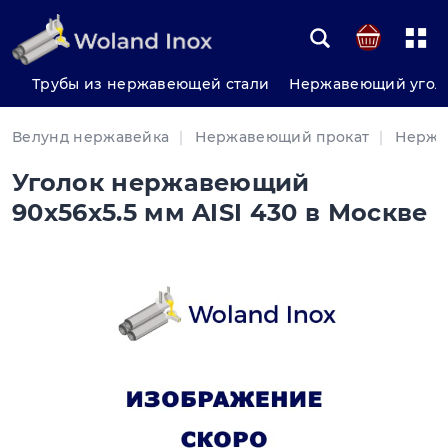
Трубы из нержавеющей стали
Нержавеющий угол
Велунд нержавейка
Нержавеющий прокат
Нержа
Уголок нержавеющий
90х56х5.5 мм AISI 430 в Москве