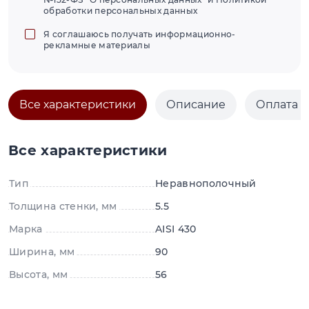
обработки персональных данных
Я соглашаюсь получать информационно-
рекламные материалы
Все характеристики
Описание
Оплата и
Все характеристики
Тип
Неравнополочный
Толщина стенки, мм
5.5
Марка
AISI 430
Ширина, мм
90
Высота, мм
56