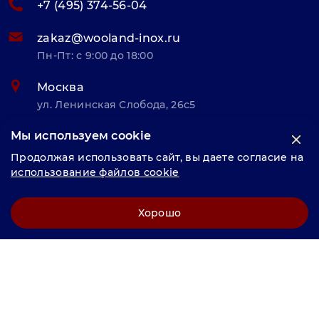
+7 (495) 374-56-04
zakaz@wooland-inox.ru
Пн-Пт: с 9:00 до 18:00
Москва
ул. Ленинская Слобода, 26с5
Мы используем cookie
© «Велунд нержавейка» 2025, Разработка и комплексное
Продолжая использовать сайт, вы даете согласие на
продвижение "
LCAgency
"
использование файлов cookie
Политика конфиденциальности
Хорошо