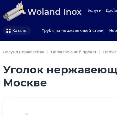
Услуги
Доста
Трубы из нержавеющей стали
Нер
Каталог
Велунд нержавейка
Нержавеющий прокат
Нержа
Уголок нержавеющи
Москве