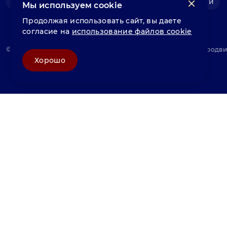
Фольга нержавеющая
Швеллер нержавеющий
Мы используем cookie
Продолжая использовать сайт, вы даете
согласие на
использование файлов cookie
© «Велунд нержавейка» 2025, Разработка и комплексное продв
Хорошо