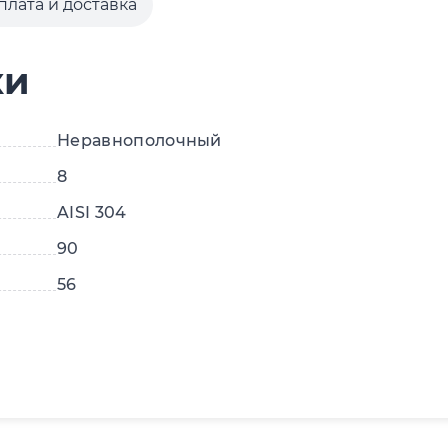
плата и доставка
ки
Неравнополочный
8
AISI 304
90
56