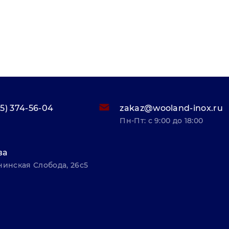
95) 374-56-04
zakaz@wooland-inox.ru
Пн-Пт: с 9:00 до 18:00
ва
нинская Слобода, 26с5