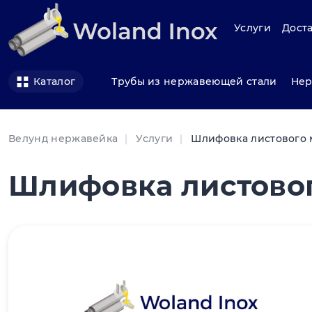
Услуги
Доста
Трубы из нержавеющей стали
Нер
Каталог
Велунд нержавейка
Услуги
Шлифовка листового 
Шлифовка листовог