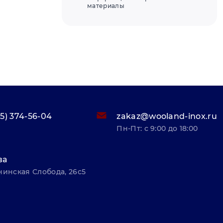
материалы
95) 374-56-04
zakaz@wooland-inox.ru
Пн-Пт: с 9:00 до 18:00
ва
нинская Слобода, 26с5