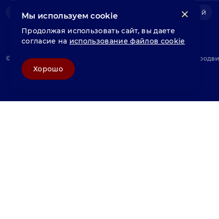
Фольга нержавеющая
Швеллер нержавеющий
Мы используем cookie
Продолжая использовать сайт, вы даете
согласие на
использование файлов cookie
© «Велунд нержавейка» 2025, Разработка и комплексное продв
Хорошо