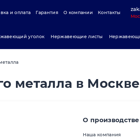
zak
вка и оплата
Гарантия
О компании
Контакты
Мос
жавеющий уголок
Нержавеющие листы
Нержавеющи
металла
о металла в Москве
О производстве
Наша компания