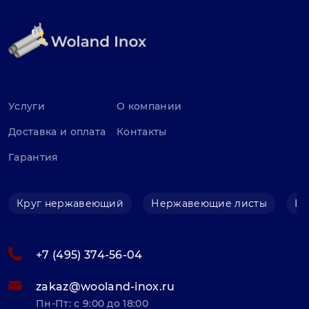
Услуги
О компании
Доставка и оплата
Контакты
Гарантия
Круг нержавеющий
Нержавеющие листы
Не
+7 (495) 374-56-04
zakaz@wooland-inox.ru
Пн-Пт: с 9:00 до 18:00