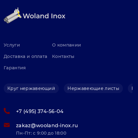
Услуги
О компании
Доставка и оплата
Контакты
Гарантия
Круг нержавеющий
Нержавеющие листы
Не
+7 (495) 374-56-04
zakaz@wooland-inox.ru
Пн-Пт: с 9:00 до 18:00