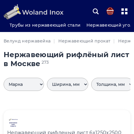
Трубы из нержавеющей стали
Нержавеющий угол
Велунд нержавейка
Нержавеющий прокат
Нержа
Нержавеющий рифлёный лист
в Москве
273
Нержавеющий рифленый лист 6x1250x2500