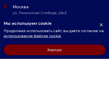
Москва
ул. Ленинская Слобода, 26с5
Мы используем cookie
© «Велунд нержавейка» 2025, Разработка и комплексное
Продолжая использовать сайт, вы даете согласие на
продвижение "
LCAgency
"
использование файлов cookie
Политика конфиденциальности
Хорошо