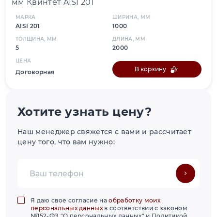
мм Квинтет AISI 201
МАРКА
ШИРИНА, ММ
AISI 201
1000
ТОЛЩИНА, ММ
ДЛИНА, ММ
5
2000
ЦЕНА
В корзину
Договорная
Хотите узнать цену?
Наш менеджер свяжется с вами и рассчитает
цену того, что вам нужно:
Я даю свое согласие на
обработку моих
персональных данных
в соответствии с законом
№152-ФЗ "О персональных данных" и Политикой