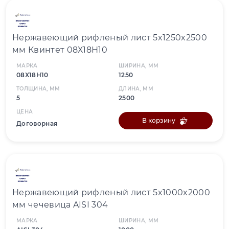
Нержавеющий рифленый лист 5x1250x2500
мм Квинтет 08Х18Н10
МАРКА
ШИРИНА, ММ
08Х18Н10
1250
ТОЛЩИНА, ММ
ДЛИНА, ММ
5
2500
ЦЕНА
В корзину
Договорная
Нержавеющий рифленый лист 5x1000x2000
мм чечевица AISI 304
МАРКА
ШИРИНА, ММ