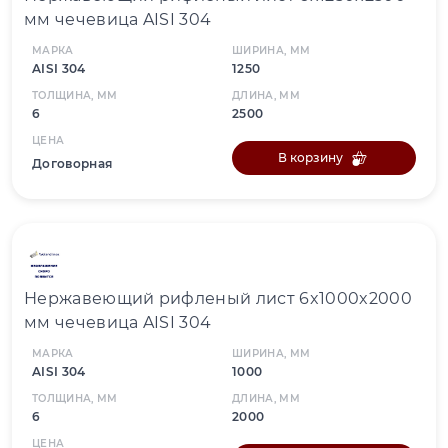
мм чечевица AISI 304
МАРКА
ШИРИНА, ММ
AISI 304
1250
ТОЛЩИНА, ММ
ДЛИНА, ММ
6
2500
ЦЕНА
В корзину
Договорная
Нержавеющий рифленый лист 6x1000x2000
мм чечевица AISI 304
МАРКА
ШИРИНА, ММ
AISI 304
1000
ТОЛЩИНА, ММ
ДЛИНА, ММ
6
2000
ЦЕНА