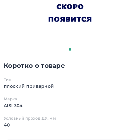
Коротко о товаре
Тип
плоский приварной
Марка
AISI 304
Условный проход ДУ, мм
40