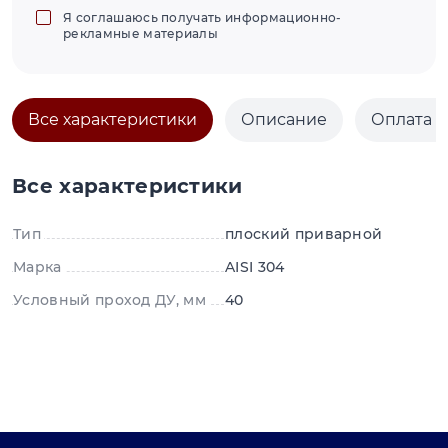
Я соглашаюсь получать информационно-
рекламные материалы
Все характеристики
Описание
Оплата и
Все характеристики
Тип
плоский приварной
Марка
AISI 304
Условный проход ДУ, мм
40