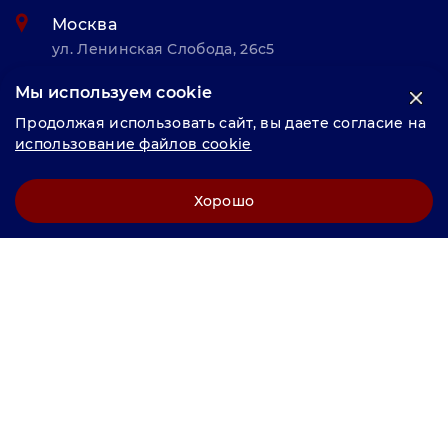
Москва
ул. Ленинская Слобода, 26с5
Мы используем cookie
© «Велунд нержавейка» 2025, Разработка и комплексное
Продолжая использовать сайт, вы даете согласие на
продвижение "
LCAgency
"
использование файлов cookie
Политика конфиденциальности
Хорошо