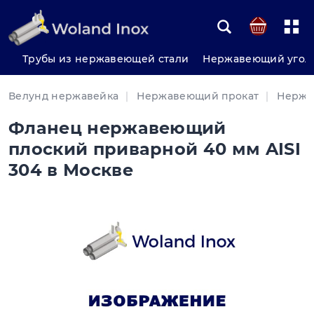
Трубы из нержавеющей стали
Нержавеющий угол
Велунд нержавейка
Нержавеющий прокат
Нержа
Фланец нержавеющий
плоский приварной 40 мм AISI
304 в Москве