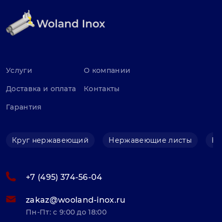
Услуги
О компании
Доставка и оплата
Контакты
Гарантия
Круг нержавеющий
Нержавеющие листы
Не
+7 (495) 374-56-04
zakaz@wooland-inox.ru
Пн-Пт: с 9:00 до 18:00