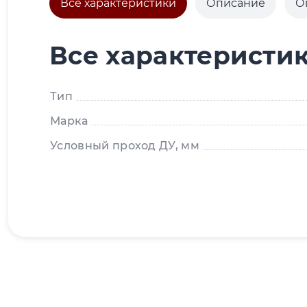
Все характеристики
Описание
О
Все характеристи
Тип
Марка
Условный проход ДУ, мм