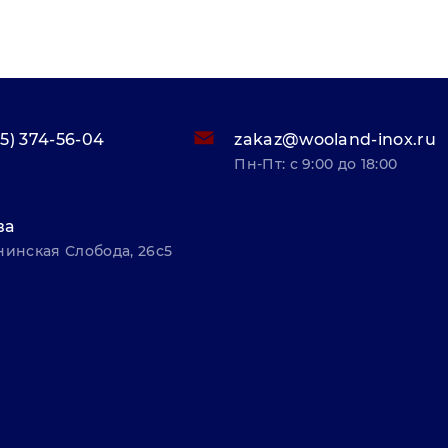
95) 374-56-04
zakaz@wooland-inox.ru
Пн-Пт: с 9:00 до 18:00
ва
нинская Слобода, 26с5