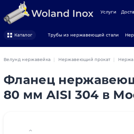
Услуги
Доста
Трубы из нержавеющей стали
Нер
Каталог
Велунд нержавейка
Нержавеющий прокат
Нержа
Фланец нержавеющ
80 мм AISI 304 в М