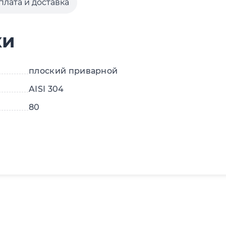
плата и доставка
ки
плоский приварной
AISI 304
80