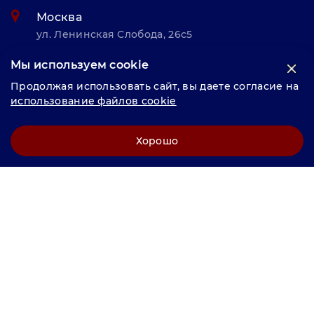
Москва
ул. Ленинская Слобода, 26с5
Мы используем cookie
© «Велунд нержавейка» 2025, Разработка и комплексное
Продолжая использовать сайт, вы даете согласие на
продвижение "
LCAgency
"
использование файлов cookie
Политика конфиденциальности
Хорошо