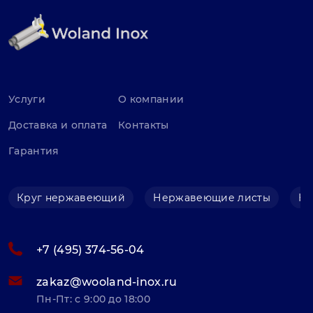
Услуги
О компании
Доставка и оплата
Контакты
Гарантия
Круг нержавеющий
Нержавеющие листы
Не
+7 (495) 374-56-04
zakaz@wooland-inox.ru
Пн-Пт: с 9:00 до 18:00