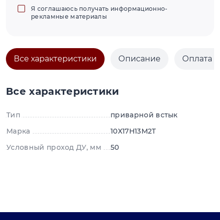
Я соглашаюсь получать информационно-
рекламные материалы
Все характеристики
Описание
Оплата и
Все характеристики
Тип
приварной встык
Марка
10Х17Н13М2Т
Условный проход ДУ, мм
50