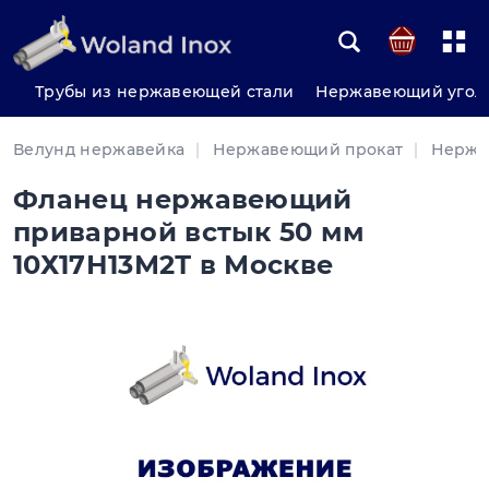
Трубы из нержавеющей стали
Нержавеющий угол
Велунд нержавейка
Нержавеющий прокат
Нержа
Фланец нержавеющий
приварной встык 50 мм
10Х17Н13М2Т в Москве