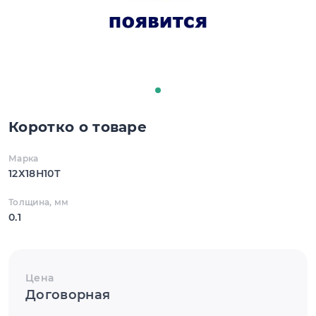
Коротко о товаре
Марка
12Х18Н10Т
Толщина, мм
0.1
Цена
Договорная