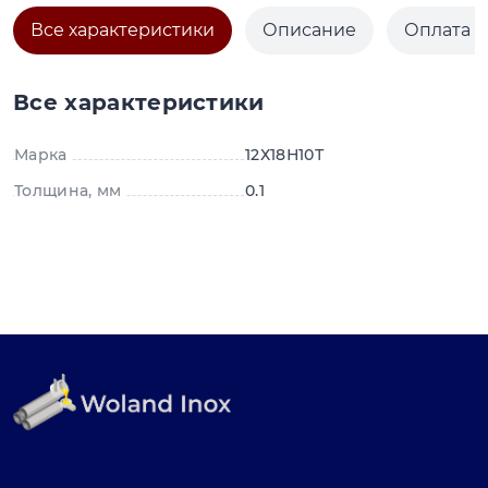
Все характеристики
Описание
Оплата и
Все характеристики
Марка
12Х18Н10Т
Толщина, мм
0.1