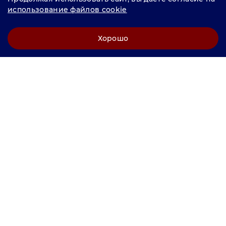
продвижение "
LCAgency
"
использование файлов cookie
Политика конфиденциальности
Хорошо