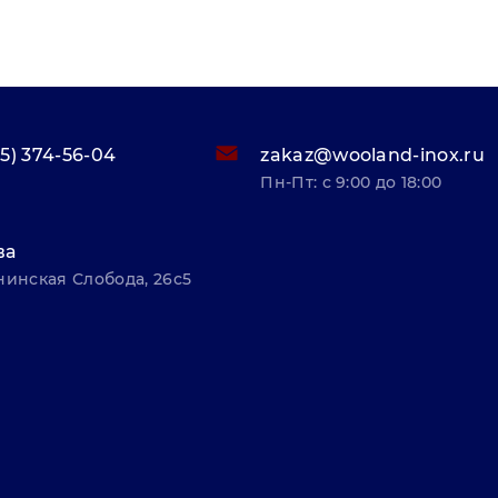
95) 374-56-04
zakaz@wooland-inox.ru
Пн-Пт: с 9:00 до 18:00
ва
нинская Слобода, 26с5