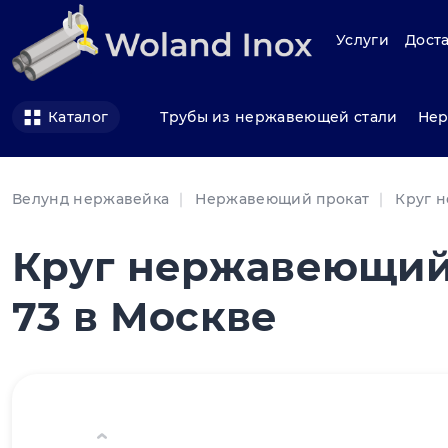
Услуги
Доста
Трубы из нержавеющей стали
Нер
Каталог
Велунд нержавейка
Нержавеющий прокат
Круг 
Круг нержавеющий 
73 в Москве