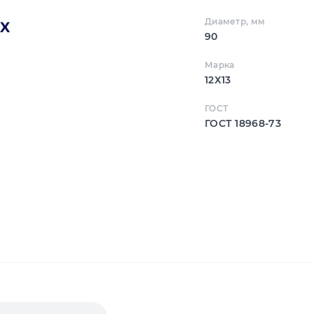
Диаметр, мм
90
Марка
12Х13
ГОСТ
ГОСТ 18968-73