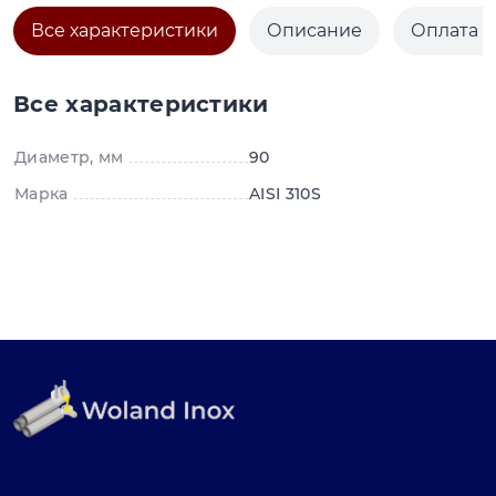
Все характеристики
Описание
Оплата и
Все характеристики
Диаметр, мм
90
Марка
AISI 310S