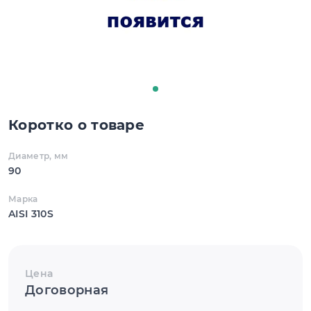
Коротко о товаре
Диаметр, мм
90
Марка
AISI 310S
Цена
Договорная