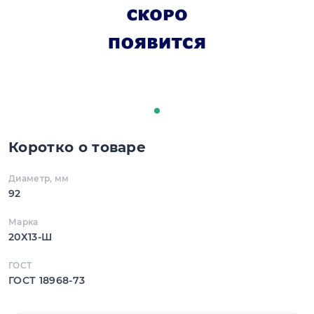
Коротко о товаре
Диаметр, мм
92
Марка
20Х13-Ш
ГОСТ
ГОСТ 18968-73