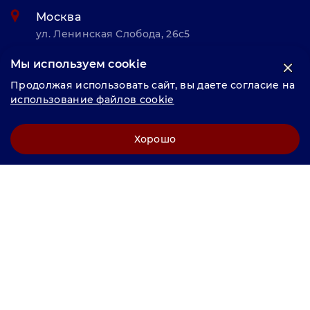
Москва
ул. Ленинская Слобода, 26с5
Мы используем cookie
© «Велунд нержавейка» 2025, Разработка и комплексное
Продолжая использовать сайт, вы даете согласие на
продвижение "
LCAgency
"
использование файлов cookie
Политика конфиденциальности
Хорошо