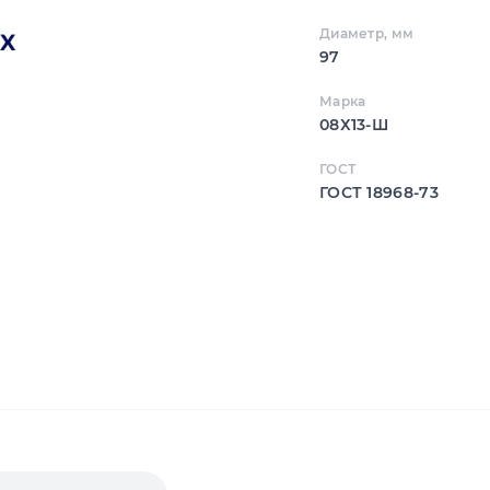
Диаметр, мм
97
Марка
08Х13-Ш
ГОСТ
ГОСТ 18968-73