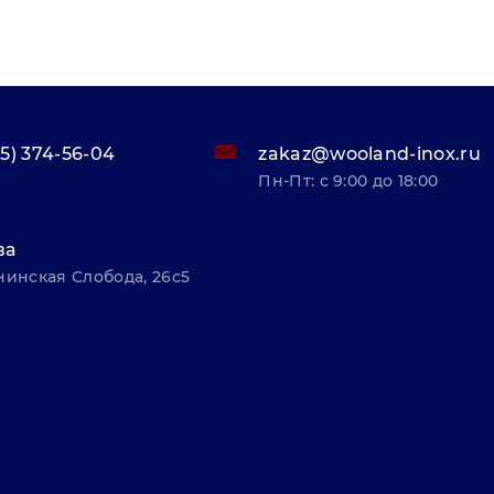
95) 374-56-04
zakaz@wooland-inox.ru
Пн-Пт: с 9:00 до 18:00
ва
нинская Слобода, 26с5