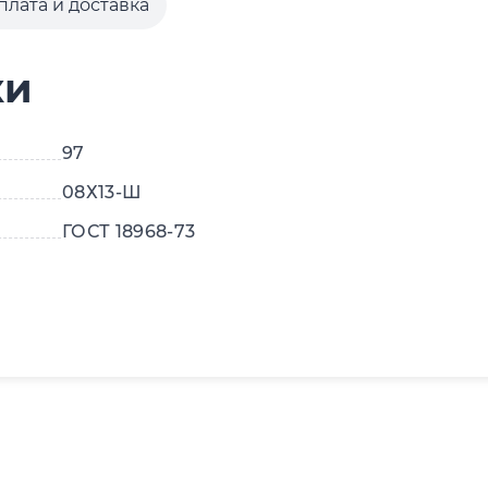
плата и доставка
ки
97
08Х13-Ш
ГОСТ 18968-73