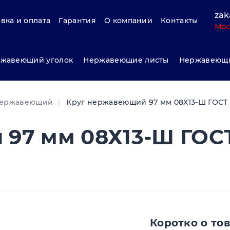
zak
вка и оплата
Гарантия
О компании
Контакты
Мос
жавеющий уголок
Нержавеющие листы
Нержавеющи
нержавеющий
Круг нержавеющий 97 мм 08Х13-Ш ГОСТ 
97 мм 08Х13-Ш ГОС
Коротко о то