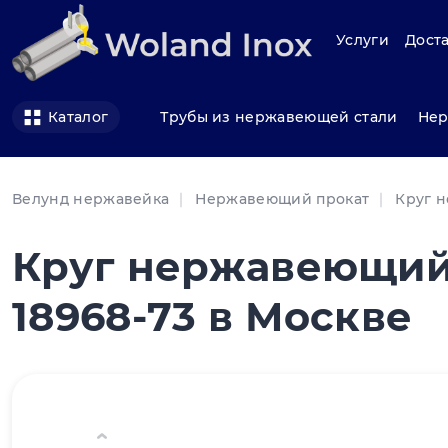
Услуги
Доста
Трубы из нержавеющей стали
Нер
Каталог
Велунд нержавейка
Нержавеющий прокат
Круг 
Круг нержавеющий 
18968-73 в Москве