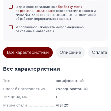
Я даю свое согласие на
обработку моих
персональных данных
в соответствии с законом
№152-ФЗ "О персональных данных" и Политикой
обработки персональных данных
Я соглашаюсь получать информационно-
рекламные материалы
Все характеристики
Описание
Оплата и
Все характеристики
Тип
шлифованный
Способ изготовления
холоднокатаный
Толщина, мм
1
Марка стали
AISI 201