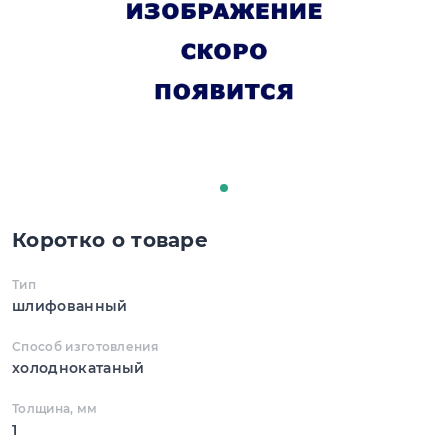
Коротко о товаре
Тип
шлифованный
Способ изготовления
холоднокатаный
Толщина, мм
1