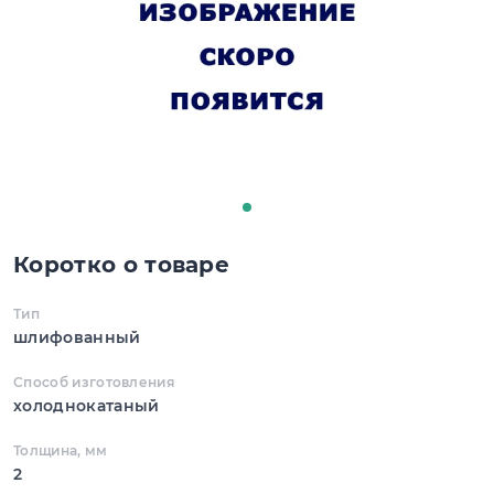
Коротко о товаре
Тип
шлифованный
Способ изготовления
холоднокатаный
Толщина, мм
2