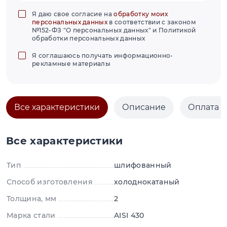
Я даю свое согласие на
обработку моих
персональных данных
в соответствии с законом
№152-ФЗ "О персональных данных" и Политикой
обработки персональных данных
Я соглашаюсь получать информационно-
рекламные материалы
Все характеристики
Описание
Оплата и
Все характеристики
Тип
шлифованный
Способ изготовления
холоднокатаный
Толщина, мм
2
Марка стали
AISI 430