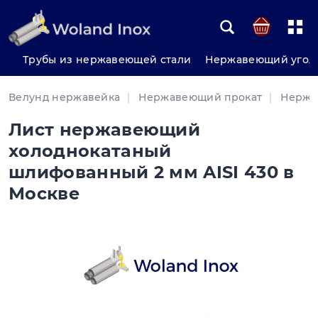
Трубы из нержавеющей стали
Нержавеющий угол
Велунд нержавейка
Нержавеющий прокат
Нержа
Лист нержавеющий
холоднокатаный
шлифованный 2 мм AISI 430 в
Москве