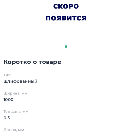
Коротко о товаре
Тип
шлифованный
Ширина, мм
1000
Толщина, мм
0.5
Длина, мм