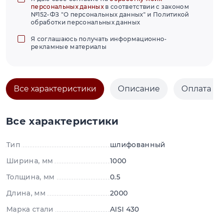
персональных данных
в соответствии с законом
№152-ФЗ "О персональных данных" и Политикой
обработки персональных данных
Я соглашаюсь получать информационно-
рекламные материалы
Все характеристики
Описание
Оплата и
Все характеристики
Тип
шлифованный
Ширина, мм
1000
Толщина, мм
0.5
Длина, мм
2000
Марка стали
AISI 430