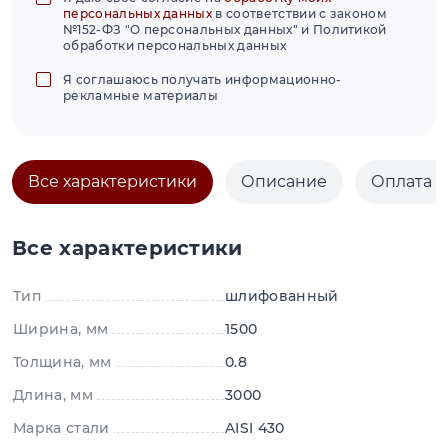
персональных данных
в соответствии с законом
№152-ФЗ "О персональных данных" и Политикой
обработки персональных данных
Я соглашаюсь получать информационно-
рекламные материалы
Все характеристики
Описание
Оплата и
Все характеристики
Тип
шлифованный
Ширина, мм
1500
Толщина, мм
0.8
Длина, мм
3000
Марка стали
AISI 430