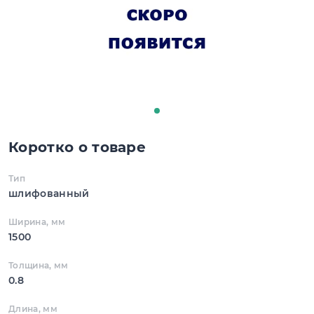
Коротко о товаре
Тип
шлифованный
Ширина, мм
1500
Толщина, мм
0.8
Длина, мм