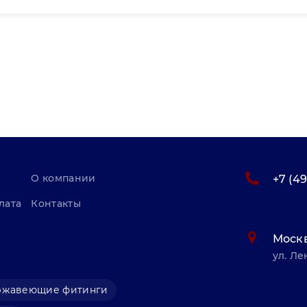
О компании
+7 (4
лата
Контакты
Моск
ул. Ле
ржавеющие фитинги