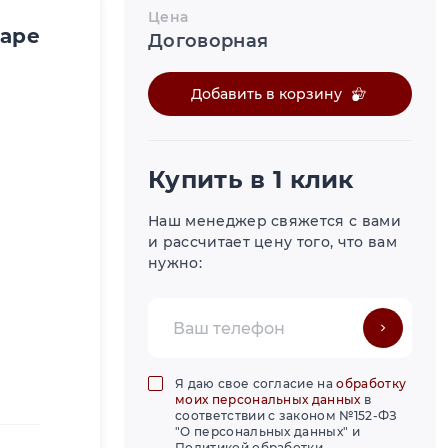
Цена
варе
Договорная
Добавить в корзину
Купить в 1 клик
Наш менеджер свяжется с вами
и рассчитает цену того, что вам
нужно:
Я даю свое согласие на
обработку
моих персональных данных
в
соответствии с законом №152-ФЗ
"О персональных данных" и
Политикой обработки