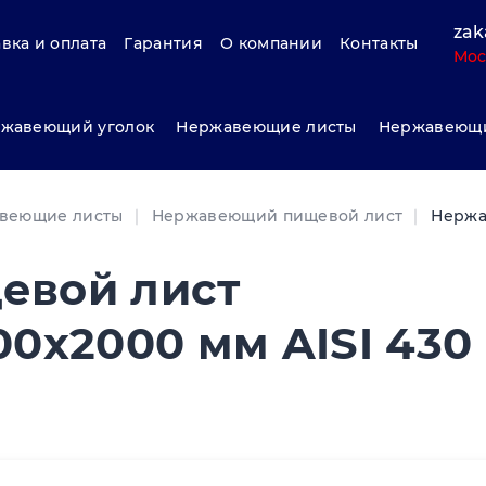
zak
вка и оплата
Гарантия
О компании
Контакты
Мос
жавеющий уголок
Нержавеющие листы
Нержавеющи
веющие листы
Нержавеющий пищевой лист
Нержа
евой лист
0x2000 мм AISI 430 