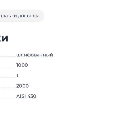
плата и доставка
ки
шлифованный
1000
1
2000
AISI 430