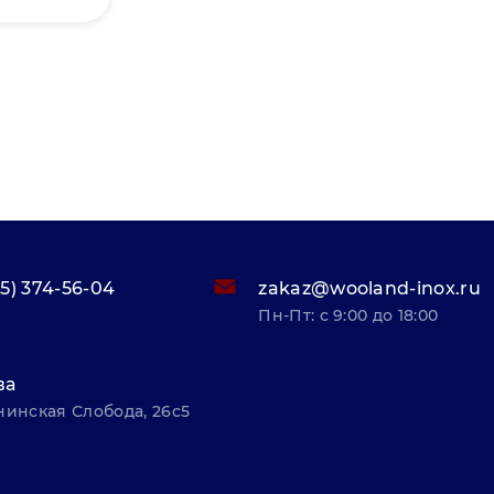
95) 374-56-04
zakaz@wooland-inox.ru
Пн-Пт: с 9:00 до 18:00
ва
нинская Слобода, 26с5