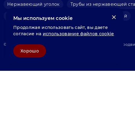
Нержавеющий уголок
Трубы из нержавеющей ст
Фольга нержавеющая
Швеллер нержавеющий
Мы используем cookie
Продолжая использовать сайт, вы даете
согласие на
использование файлов cookie
© «Велунд нержавейка» 2025, Разработка и комплексное продв
Хорошо