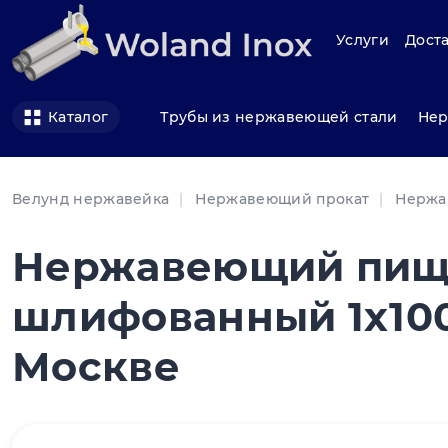
Услуги
Доста
Трубы из нержавеющей стали
Нер
Каталог
Велунд нержавейка
Нержавеющий прокат
Нержа
Нержавеющий пищ
шлифованный 1x100
Москве