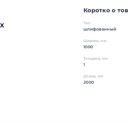
Коротко о то
Тип
шлифованный
Ширина, мм
1000
Толщина, мм
1
Длина, мм
2000