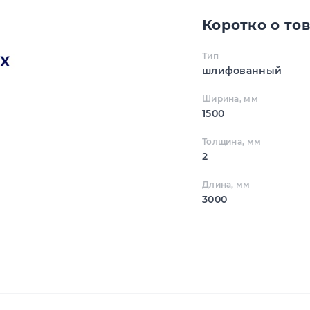
Коротко о то
Тип
шлифованный
Ширина, мм
1500
Толщина, мм
2
Длина, мм
3000