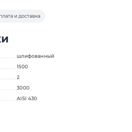
плата и доставка
ки
шлифованный
1500
2
3000
AISI 430