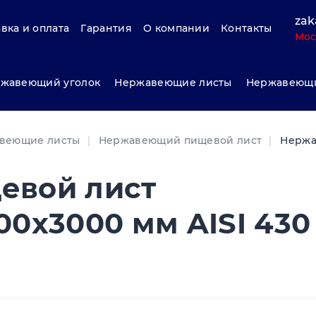
zak
вка и оплата
Гарантия
О компании
Контакты
Мос
жавеющий уголок
Нержавеющие листы
Нержавеющи
веющие листы
Нержавеющий пищевой лист
Нержа
евой лист
0x3000 мм AISI 430