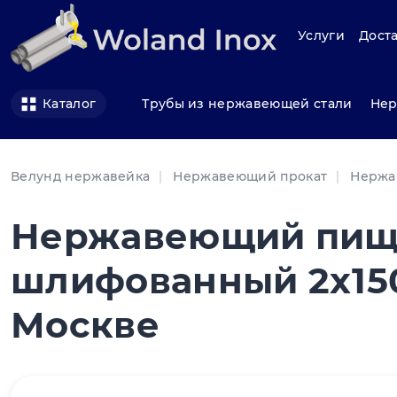
Услуги
Доста
Трубы из нержавеющей стали
Нер
Каталог
Велунд нержавейка
Нержавеющий прокат
Нержа
Нержавеющий пищ
шлифованный 2x150
Москве