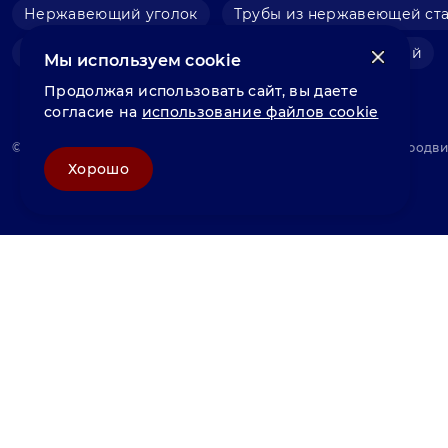
Нержавеющий уголок
Трубы из нержавеющей ст
Фольга нержавеющая
Швеллер нержавеющий
Мы используем cookie
Продолжая использовать сайт, вы даете
согласие на
использование файлов cookie
© «Велунд нержавейка» 2025, Разработка и комплексное продв
Хорошо