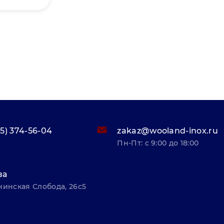
95) 374-56-04
zakaz@wooland-inox.ru
Пн-Пт: с 9:00 до 18:00
ва
нинская Слобода, 26с5