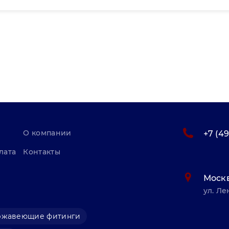
О компании
+7 (4
лата
Контакты
Моск
ул. Ле
ржавеющие фитинги