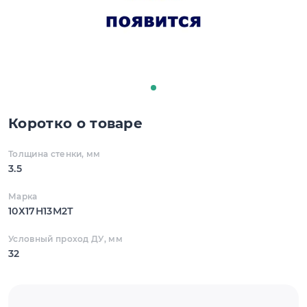
Коротко о товаре
Толщина стенки, мм
3.5
Марка
10Х17Н13М2Т
Условный проход ДУ, мм
32