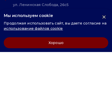
ул. Ленинская Слобода, 26с5
Мы используем cookie
© «Велунд нержавейка» 2025, Разработка и комплексное
Продолжая использовать сайт, вы даете согласие на
продвижение "
LCAgency
"
использование файлов cookie
Политика конфиденциальности
Хорошо