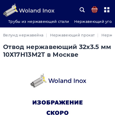
Трубы из нержавеющей стали
Нержавеющий угол
Велунд нержавейка
Нержавеющий прокат
Нержа
Отвод нержавеющий 32х3.5 мм
10Х17Н13М2Т в Москве