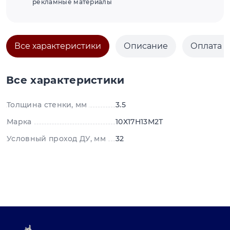
рекламные материалы
Все характеристики
Описание
Оплата и
Все характеристики
Толщина стенки, мм
3.5
Марка
10Х17Н13М2Т
Условный проход ДУ, мм
32