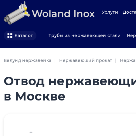
Услуги
Доста
Трубы из нержавеющей стали
Нер
Каталог
Велунд нержавейка
Нержавеющий прокат
Нержа
Отвод нержавеющи
в Москве