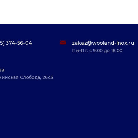
95) 374-56-04
zakaz@wooland-inox.ru
Пн-Пт: с 9:00 до 18:00
ва
нинская Слобода, 26с5