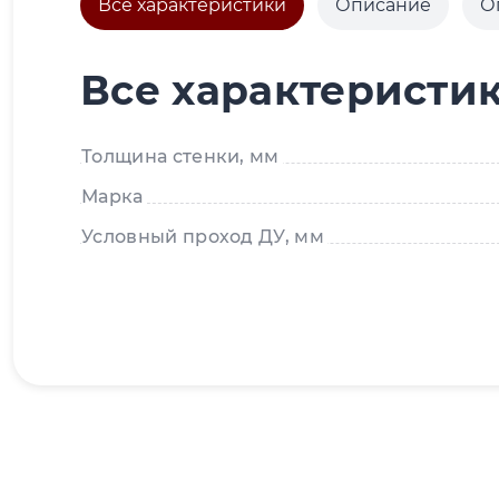
Все характеристики
Описание
О
Все характеристи
Толщина стенки, мм
Марка
Условный проход ДУ, мм