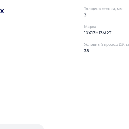
Толщина стенки, мм
3
Марка
10Х17Н13М2Т
Условный проход ДУ, 
38