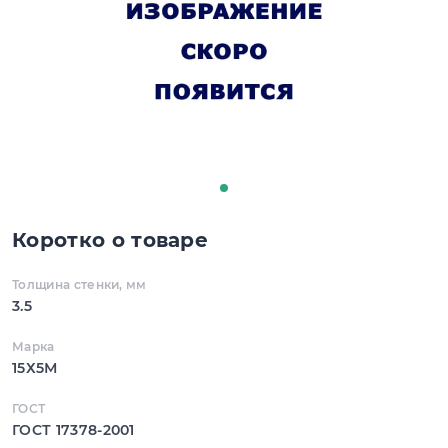
Коротко о товаре
Толщина стенки, мм
3.5
Марка
15Х5М
ГОСТ
ГОСТ 17378-2001