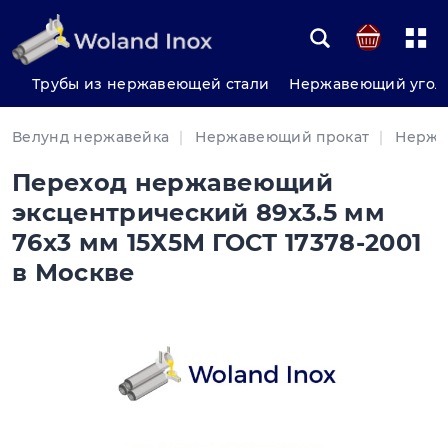
Трубы из нержавеющей стали
Нержавеющий угол
Велунд нержавейка
Нержавеющий прокат
Нержа
Переход нержавеющий
эксцентрический 89х3.5 мм
76х3 мм 15Х5М ГОСТ 17378-2001
в Москве