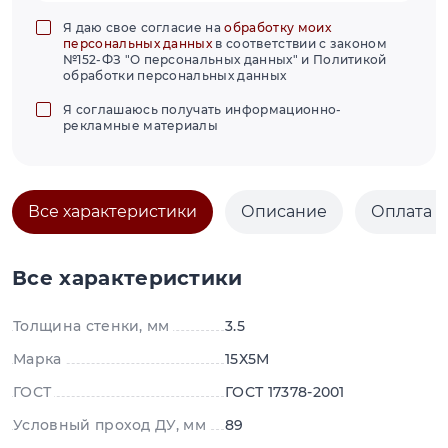
Я даю свое согласие на
обработку моих
персональных данных
в соответствии с законом
№152-ФЗ "О персональных данных" и Политикой
обработки персональных данных
Я соглашаюсь получать информационно-
рекламные материалы
Все характеристики
Описание
Оплата и
Все характеристики
Толщина стенки, мм
3.5
Марка
15Х5М
ГОСТ
ГОСТ 17378-2001
Условный проход ДУ, мм
89