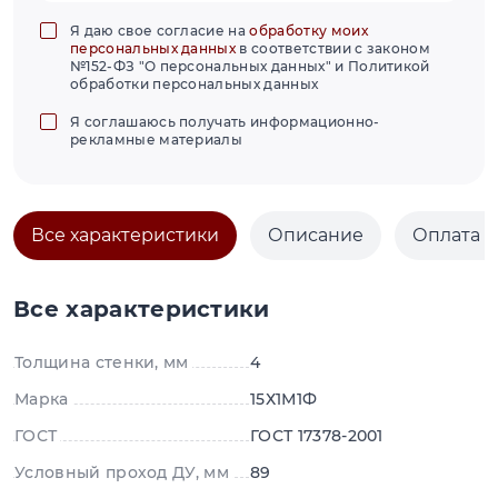
Я даю свое согласие на
обработку моих
персональных данных
в соответствии с законом
№152-ФЗ "О персональных данных" и Политикой
обработки персональных данных
Я соглашаюсь получать информационно-
рекламные материалы
Все характеристики
Описание
Оплата и
Все характеристики
Толщина стенки, мм
4
Марка
15Х1М1Ф
ГОСТ
ГОСТ 17378-2001
Условный проход ДУ, мм
89