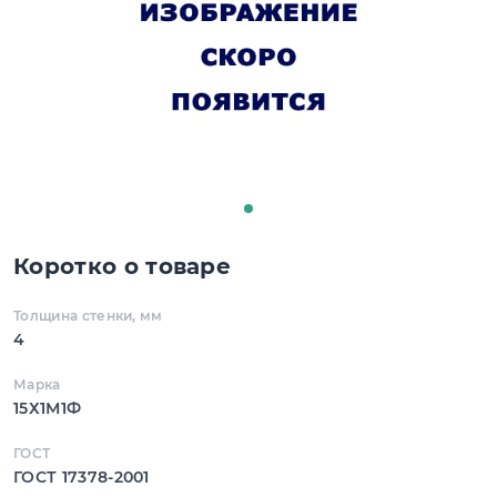
Коротко о товаре
Толщина стенки, мм
4
Марка
15Х1М1Ф
ГОСТ
ГОСТ 17378-2001