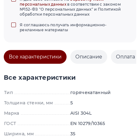
персональных данных
в соответствии с законом
№152-ФЗ "О персональных данных" и Политикой
обработки персональных данных
Я соглашаюсь получать информационно-
рекламные материалы
Все характеристики
Описание
Оплата и
Все характеристики
Тип
горячекатанный
Толщина стенки, мм
5
Марка
AISI 304L
ГОСТ
EN 10279/10365
Ширина, мм
35