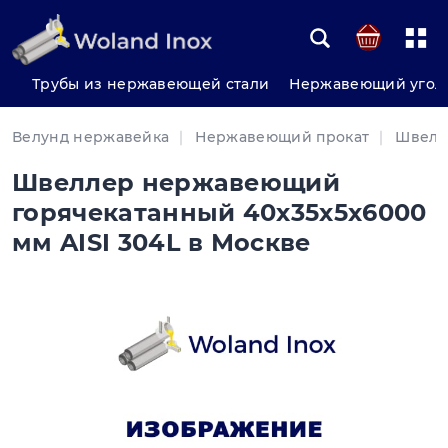
Трубы из нержавеющей стали
Нержавеющий угол
Велунд нержавейка
Нержавеющий прокат
Швелл
Швеллер нержавеющий
горячекатанный 40х35х5х6000
мм AISI 304L в Москве