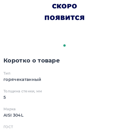
Коротко о товаре
Тип
горячекатанный
Толщина стенки, мм
5
Марка
AISI 304L
ГОСТ