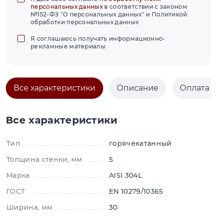
персональных данных
в соответствии с законом
№152-ФЗ "О персональных данных" и Политикой
обработки персональных данных
Я соглашаюсь получать информационно-
рекламные материалы
Все характеристики
Описание
Оплата и
Все характеристики
Тип
горячекатанный
Толщина стенки, мм
5
Марка
AISI 304L
ГОСТ
EN 10279/10365
Ширина, мм
30