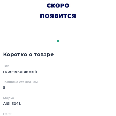
Коротко о товаре
Тип
горячекатанный
Толщина стенки, мм
5
Марка
AISI 304L
ГОСТ