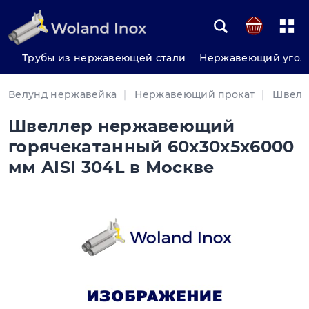
Трубы из нержавеющей стали
Нержавеющий угол
Велунд нержавейка
Нержавеющий прокат
Швелл
Швеллер нержавеющий
горячекатанный 60х30х5х6000
мм AISI 304L в Москве