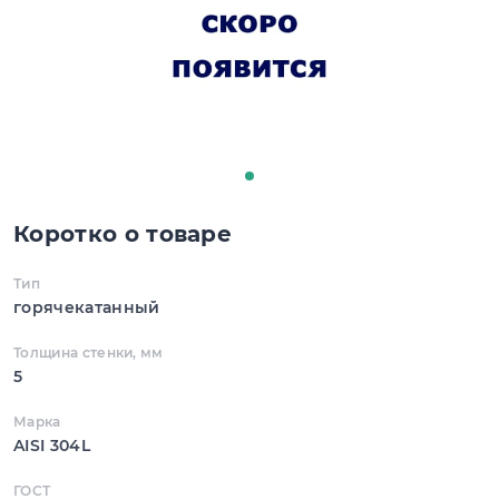
Коротко о товаре
Тип
горячекатанный
Толщина стенки, мм
5
Марка
AISI 304L
ГОСТ