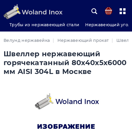
Трубы из нержавеющей стали
Нержавеющий угол
Велунд нержавейка
Нержавеющий прокат
Швелл
Швеллер нержавеющий
горячекатанный 80х40х5х6000
мм AISI 304L в Москве