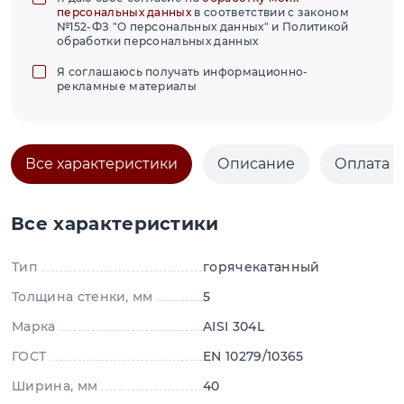
персональных данных
в соответствии с законом
№152-ФЗ "О персональных данных" и Политикой
обработки персональных данных
Я соглашаюсь получать информационно-
рекламные материалы
Все характеристики
Описание
Оплата и
Все характеристики
Тип
горячекатанный
Толщина стенки, мм
5
Марка
AISI 304L
ГОСТ
EN 10279/10365
Ширина, мм
40