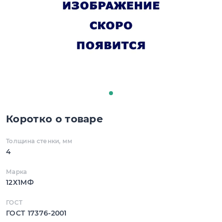
Коротко о товаре
Толщина стенки, мм
4
Марка
12Х1МФ
ГОСТ
ГОСТ 17376-2001