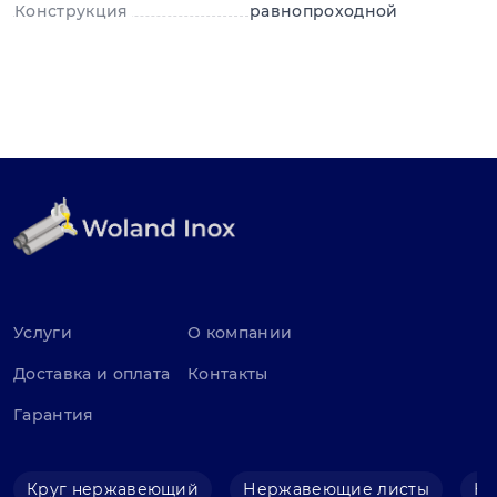
Конструкция
равнопроходной
Услуги
О компании
Доставка и оплата
Контакты
Гарантия
Круг нержавеющий
Нержавеющие листы
Не