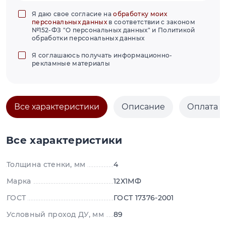
Я даю свое согласие на
обработку моих
персональных данных
в соответствии с законом
№152-ФЗ "О персональных данных" и Политикой
обработки персональных данных
Я соглашаюсь получать информационно-
рекламные материалы
Все характеристики
Описание
Оплата и
Все характеристики
Толщина стенки, мм
4
Марка
12Х1МФ
ГОСТ
ГОСТ 17376-2001
Условный проход ДУ, мм
89