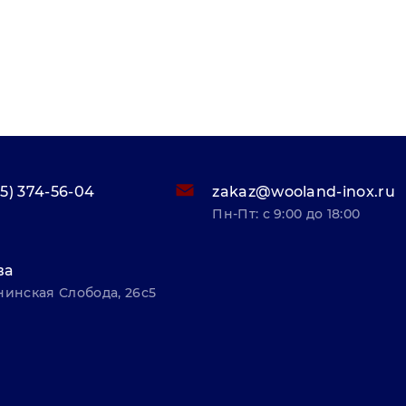
95) 374-56-04
zakaz@wooland-inox.ru
Пн-Пт: с 9:00 до 18:00
ва
нинская Слобода, 26с5