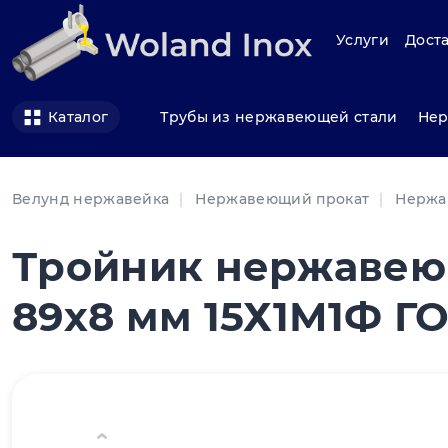
Услуги
Доста
Трубы из нержавеющей стали
Нер
Каталог
Велунд нержавейка
Нержавеющий прокат
Нержа
Тройник нержавею
89х8 мм 15Х1М1Ф ГО