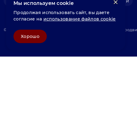
Фольга нержавеющая
Швеллер нержавеющий
Мы используем cookie
Продолжая использовать сайт, вы даете
согласие на
использование файлов cookie
© «Велунд нержавейка» 2025, Разработка и комплексное продв
Хорошо