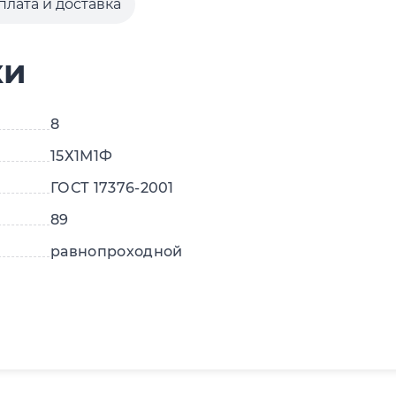
плата и доставка
ки
8
15Х1М1Ф
ГОСТ 17376-2001
89
равнопроходной