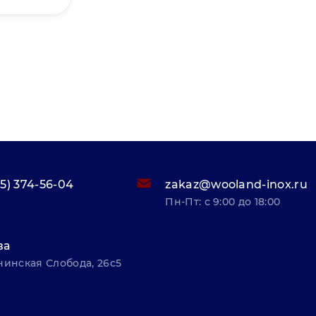
95) 374-56-04
zakaz@wooland-inox.ru
Пн-Пт: с 9:00 до 18:00
ва
нинская Слобода, 26с5