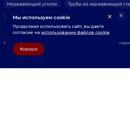
Нержавеющий уголок
Трубы из нержавеющей ст
Фольга нержавеющая
Швеллер нержавеющий
Мы используем cookie
Продолжая использовать сайт, вы даете
согласие на
использование файлов cookie
© «Велунд нержавейка» 2025, Разработка и комплексное продв
Хорошо