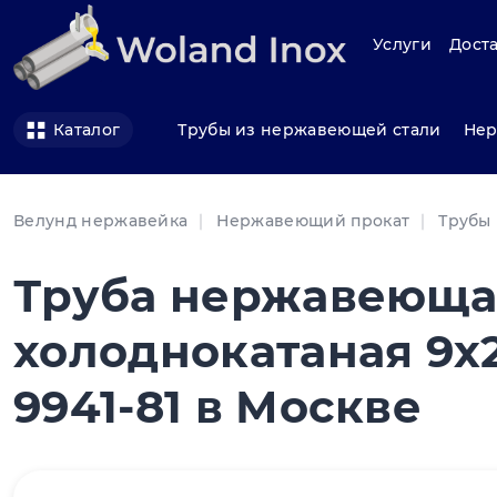
Услуги
Доста
Трубы из нержавеющей стали
Нер
Каталог
Велунд нержавейка
Нержавеющий прокат
Трубы
Труба нержавеюща
холоднокатаная 9х2
9941-81 в Москве