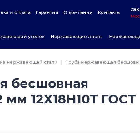
zak
вка и оплата
Гарантия
О компании
Контакты
Мос
жавеющий уголок
Нержавеющие листы
Нержавеющи
 из нержавеющей стали
Труба нержавеющая бесшовн
я бесшовная
 мм 12Х18Н10Т ГОСТ