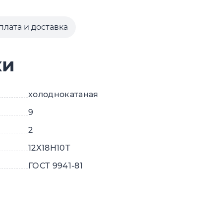
плата и доставка
ки
холоднокатаная
9
2
12X18Н10Т
ГОСТ 9941-81