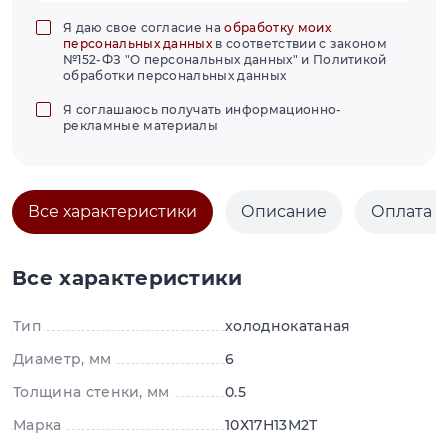
Я даю свое согласие на
обработку моих
персональных данных
в соответствии с законом
№152-ФЗ "О персональных данных" и Политикой
обработки персональных данных
Я соглашаюсь получать информационно-
рекламные материалы
Все характеристики
Описание
Оплата и
Все характеристики
Тип
холоднокатаная
Диаметр, мм
6
Толщина стенки, мм
0.5
Марка
10Х17Н13М2Т