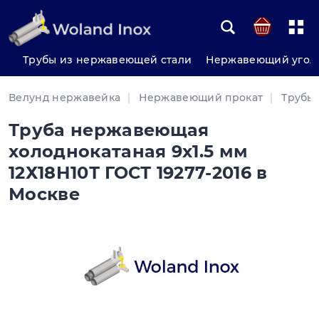
Трубы из нержавеющей стали
Нержавеющий угол
Велунд нержавейка
Нержавеющий прокат
Трубы
Труба нержавеющая
холоднокатаная 9х1.5 мм
12Х18Н10Т ГОСТ 19277-2016 в
Москве