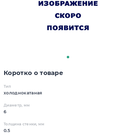
Коротко о товаре
Тип
холоднокатаная
Диаметр, мм
6
Толщина стенки, мм
0.5