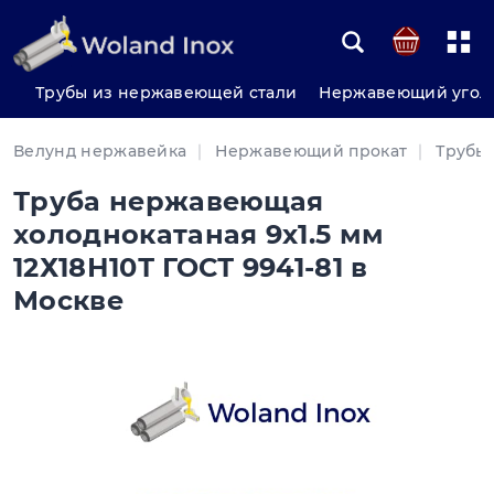
Трубы из нержавеющей стали
Нержавеющий угол
Велунд нержавейка
Нержавеющий прокат
Трубы
Труба нержавеющая
холоднокатаная 9х1.5 мм
12Х18Н10Т ГОСТ 9941-81 в
Москве