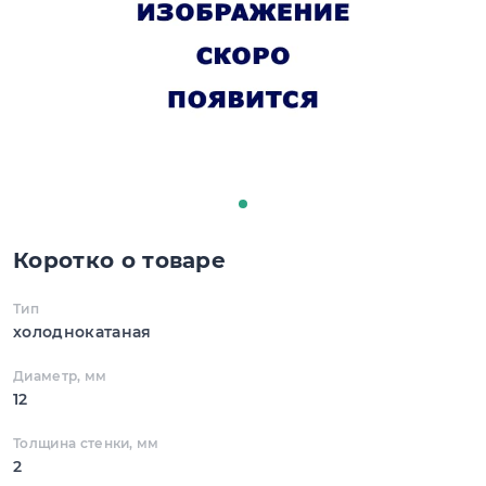
Коротко о товаре
Тип
холоднокатаная
Диаметр, мм
12
Толщина стенки, мм
2