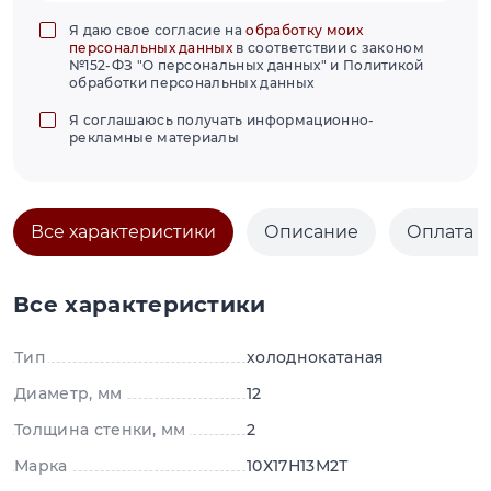
Я даю свое согласие на
обработку моих
персональных данных
в соответствии с законом
№152-ФЗ "О персональных данных" и Политикой
обработки персональных данных
Я соглашаюсь получать информационно-
рекламные материалы
Все характеристики
Описание
Оплата и
Все характеристики
Тип
холоднокатаная
Диаметр, мм
12
Толщина стенки, мм
2
Марка
10Х17Н13М2Т