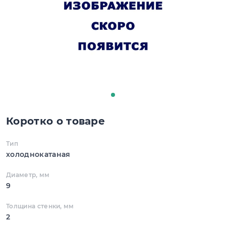
Коротко о товаре
Тип
холоднокатаная
Диаметр, мм
9
Толщина стенки, мм
2