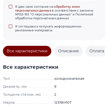
Я даю свое согласие на
обработку моих
персональных данных
в соответствии с законом
№152-ФЗ "О персональных данных" и Политикой
обработки персональных данных
Я соглашаюсь получать информационно-
рекламные материалы
Все характеристики
Описание
Оплата и
Все характеристики
Тип
холоднокатаная
Диаметр, мм
9
Толщина стенки, мм
2
Марка
12Х18Н10Т