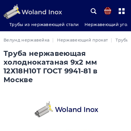
Трубы из нержавеющей стали
Нержавеющий угол
Велунд нержавейка
Нержавеющий прокат
Трубы
Труба нержавеющая
холоднокатаная 9х2 мм
12Х18Н10Т ГОСТ 9941-81 в
Москве