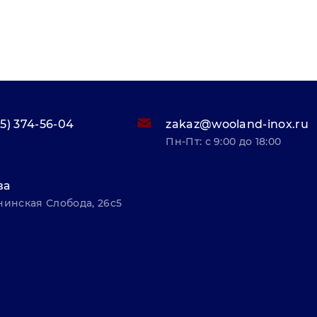
95) 374-56-04
zakaz@wooland-inox.ru
Пн-Пт: с 9:00 до 18:00
ва
нинская Слобода, 26с5