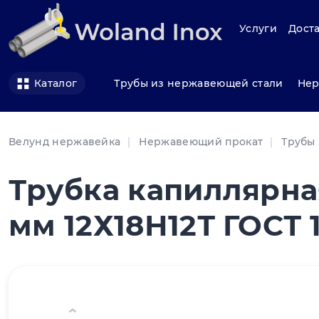
Услуги
Доста
Трубы из нержавеющей стали
Нер
Каталог
Велунд нержавейка
Нержавеющий прокат
Трубы
Трубка капиллярна
мм 12Х18Н12Т ГОСТ 