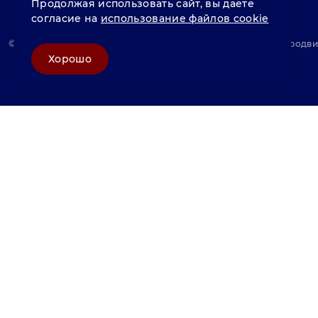
Продолжая использовать сайт, вы даете
согласие на
использование файлов cookie
© «Велунд нержавейка» 2025, Разработка и комплексное продв
Хорошо