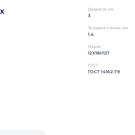
Диаметр, мм
3
Толщина стенки, мм
1.4
Марка
12Х18Н12Т
ГОСТ
ГОСТ 14162-79