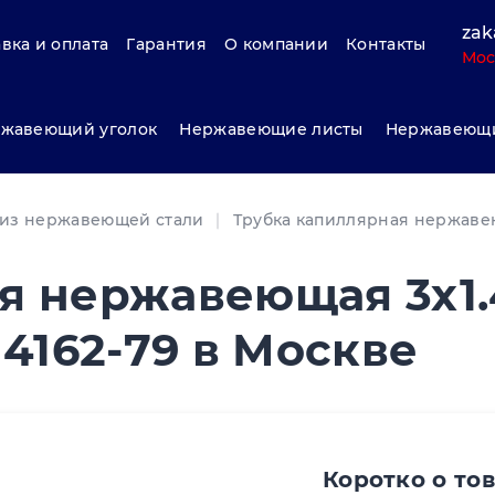
zak
вка и оплата
Гарантия
О компании
Контакты
Мос
жавеющий уголок
Нержавеющие листы
Нержавеющи
 из нержавеющей стали
Трубка капиллярная нержав
я нержавеющая 3х1.
14162-79 в Москве
Коротко о то