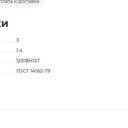
плата и доставка
ки
3
1.4
12Х18Н12Т
ГОСТ 14162-79