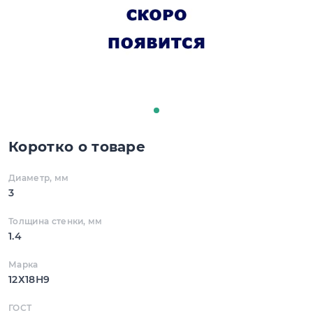
Коротко о товаре
Диаметр, мм
3
Толщина стенки, мм
1.4
Марка
12Х18Н9
ГОСТ