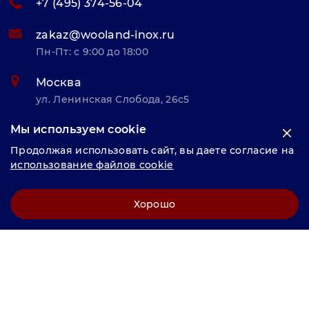
+7 (495) 374-56-04
zakaz@wooland-inox.ru
Пн-Пт: с 9:00 до 18:00
Москва
ул. Ленинская Слобода, 26с5
Мы используем cookie
© «Велунд нержавейка» 2025, Разработка и комплексное
Продолжая использовать сайт, вы даете согласие на
продвижение "
LCAgency
"
использование файлов cookie
Политика конфиденциальности
Хорошо