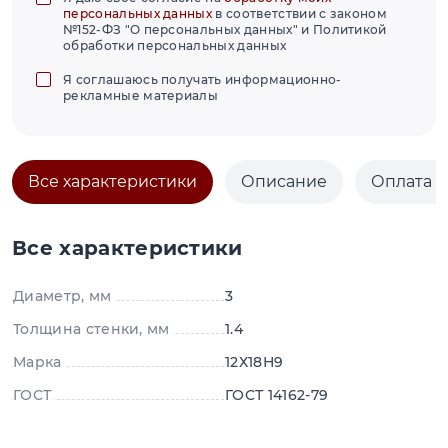
персональных данных
в соответствии с законом
№152-ФЗ "О персональных данных" и Политикой
обработки персональных данных
Я соглашаюсь получать информационно-
рекламные материалы
Все характеристики
Описание
Оплата и
Все характеристики
Диаметр, мм
3
Толщина стенки, мм
1.4
Марка
12Х18Н9
ГОСТ
ГОСТ 14162-79