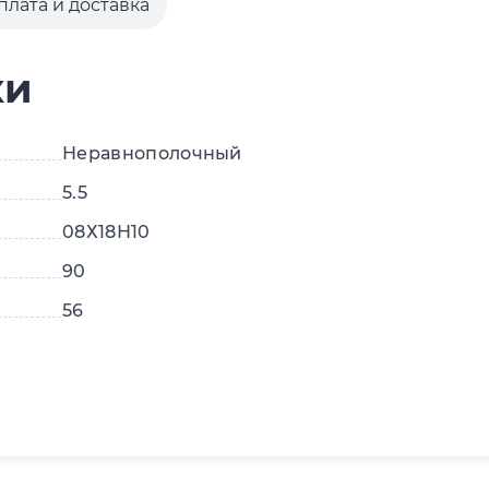
плата и доставка
ки
Неравнополочный
5.5
08Х18Н10
90
56