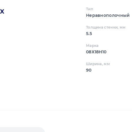
Тип
Неравнополочный
Толщина стенки, мм
5.5
Марка
08Х18Н10
Ширина, мм
90