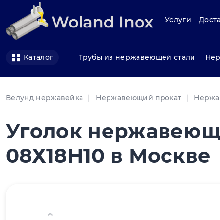
Услуги
Доста
Трубы из нержавеющей стали
Нер
Каталог
Велунд нержавейка
Нержавеющий прокат
Нержа
Уголок нержавеющи
08Х18Н10 в Москве