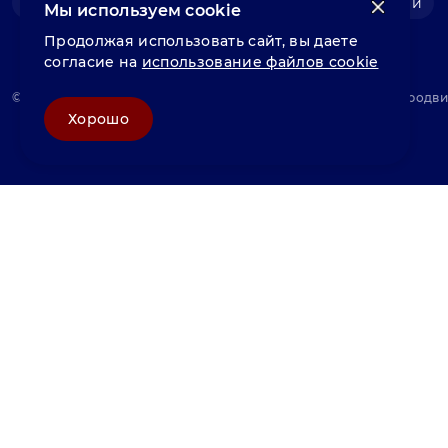
Фольга нержавеющая
Швеллер нержавеющий
Мы используем cookie
Продолжая использовать сайт, вы даете
согласие на
использование файлов cookie
© «Велунд нержавейка» 2025, Разработка и комплексное продв
Хорошо