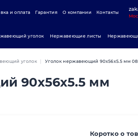
zak
вка и оплата
Гарантия
О компании
Контакты
Мос
жавеющий уголок
Нержавеющие листы
Нержавеющи
веющий уголок
Уголок нержавеющий 90х56х5.5 мм 08
й 90х56х5.5 мм
Коротко о то