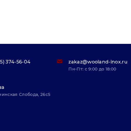
95) 374-56-04
zakaz@wooland-inox.ru
Пн-Пт: с 9:00 до 18:00
ва
нинская Слобода, 26с5